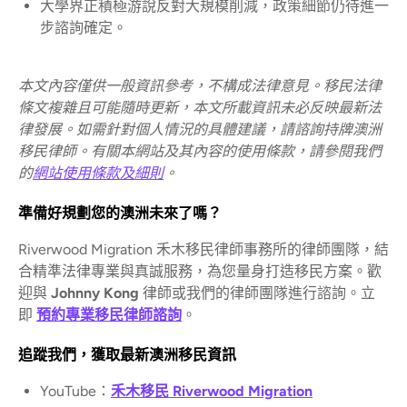
大學界正積極游說反對大規模削減，政策細節仍待進一
步諮詢確定。
本文內容僅供一般資訊參考，不構成法律意見。移民法律
條文複雜且可能隨時更新，本文所載資訊未必反映最新法
律發展。如需針對個人情況的具體建議，請諮詢持牌澳洲
移民律師。有關本網站及其內容的使用條款，請參閱我們
的
網站使用條款及細則
。
準備好規劃您的澳洲未來了嗎？
Riverwood Migration 禾木移民律師事務所的律師團隊，結
合精準法律專業與真誠服務，為您量身打造移民方案。歡
迎與
Johnny Kong
律師或我們的律師團隊進行諮詢。立
即
預約專業移民律師諮詢
。
追蹤我們，獲取最新澳洲移民資訊
YouTube：
禾木移民 Riverwood Migration