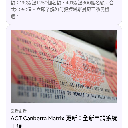
額：190簽證1,250個名額，491簽證800個名額，合
共2,050個。立即了解如何把握塔斯曼尼亞移民機
遇。
最新更新
ACT Canberra Matrix 更新：全新申請系統
上線