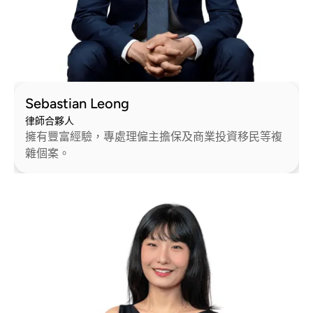
Sebastian Leong
律師合夥人
擁有豐富經驗，專處理僱主擔保及商業投資移民等複
雜個案。