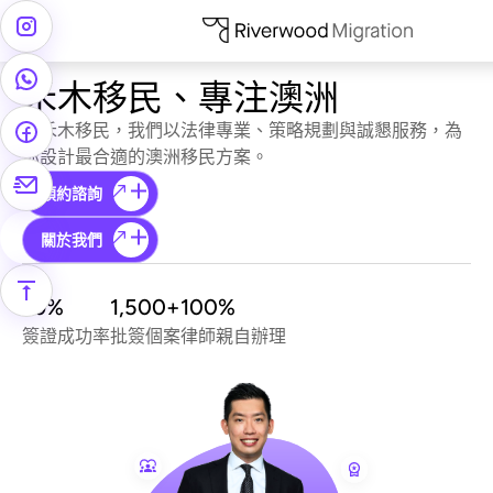
禾木移民、專注澳洲
在禾木移民，我們以法律專業、策略規劃與誠懇服務，為
你設計最合適的澳洲移民方案。
預約諮詢
關於我們
99%
1,500+
100%
簽證成功率
批簽個案
律師親自辦理