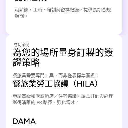
就薪酬、工時、培訓與留存紀錄，提供長期合規
顧問。
成功案例
為您的場所量身訂製的簽
證策略
餐旅業需要專門工具，而非僅靠標準簽證：
餐旅業勞工協議（HILA）
申請高級餐飲或酒店／住宿協議，讓烹飪師與經理
獲得清晰的 PR 路徑，強化留才。
DAMA