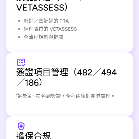
VETASSESS）
廚師／烹飪師的 TRA
經理職位的 VETASSESS
全流程規劃與把關
簽證項目管理（482／494
／186）
從擔保、提名到簽證，全程由律師團隊處理。
擔保合規