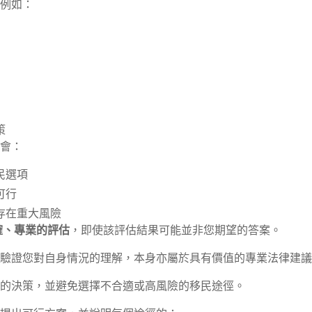
例如：
策
會：
民選項
可行
存在重大風險
確、專業的評估
，即使該評估結果可能並非您期望的答案。
驗證您對自身情況的理解，本身亦屬於具有價值的專業法律建議
的決策，並避免選擇不合適或高風險的移民途徑。