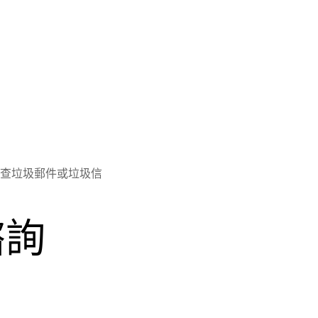
查垃圾郵件或垃圾信
諮詢