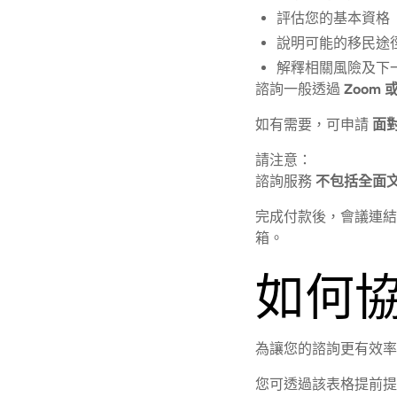
評估您的基本資格
說明可能的移民途
解釋相關風險及下
諮詢一般透過
Zoom 或
如有需要，可申請
面
請注意：
諮詢服務
不包括全面
完成付款後，會議連結
箱。
如何
為讓您的諮詢更有效
您可透過該表格提前提