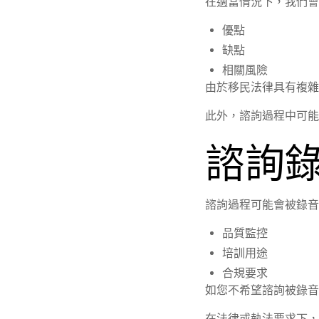
在適當情況下，我們會
優點
缺點
相關風險
由於移民法律具有複雜
此外，諮詢過程中可能
諮詢
諮詢過程可能會被錄音
品質監控
培訓用途
合規要求
如您不希望諮詢被錄音
在法律或執法要求下，