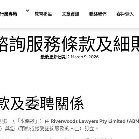
行業專精
教育移民
文章資訊
聯絡我們
客戶登入
諮詢服務條款及細
最後更新日期：
March 9, 2026
款及委聘關係
細則》（「本條款」）由
Riverwoods Lawyers Pty Limited (ABN
）與您（預約或接受諮詢服務的人士）訂立。