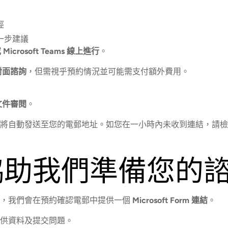
徑
一步建議
 Microsoft Teams 線上進行
。
對面諮詢
，但需視乎預約情況並可能需支付額外費用。
文件審閱
。
將自動發送至您的電郵地址。如您在一小時內未收到連結，請檢
協助我們準備您的
率，我們會在預約確認電郵中提供一個
Microsoft Form 連結
。
供資料及提交問題。