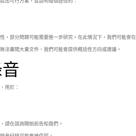
提出可行方案，並說明每個途徑的：
性，部分問題可能需要進一步研究。在此情況下，我們可能會在
無法審閱大量文件，我們可能會提供概括性方向或建議。
錄音
，用於：
，請在諮詢開始前告知我們。
錄音紀錄可能會被保留。