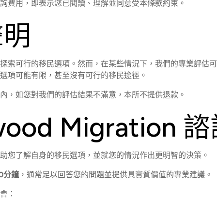
詢費用，即表示您已閱讀、理解並同意受本條款約束。
聲明
探索可行的移民選項。然而，在某些情況下，我們的專業評估可
選項可能有限，甚至沒有可行的移民途徑。
內，如您對我們的評估結果不滿意，本所不提供退款。
wood Migration
助您了解自身的移民選項，並就您的情況作出更明智的決策。
30分鐘
，通常足以回答您的問題並提供具實質價值的專業建議。
會：