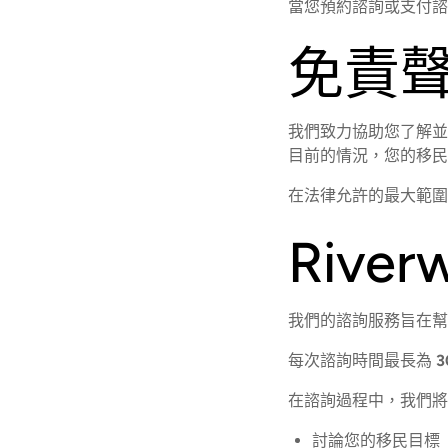
當您預約諮詢或支付諮
免責
我們致力協助您了解並
目前的情況，您的移民
在法律允許的最大範圍
River
我們的諮詢服務旨在幫
每次諮詢時間最長為
在諮詢過程中，我們將
討論您的移民目標