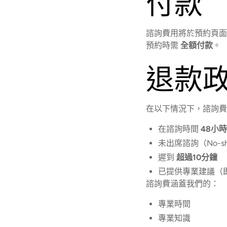
付款
諮詢費用將於預約頁面
預約時需
全額付款
。
退款
在以下情況下，諮詢
在諮詢時間
48小
未出席諮詢（No-s
遲到
超過10分鐘
已提供專業建議（
諮詢費涵蓋我們的：
專業時間
專業知識