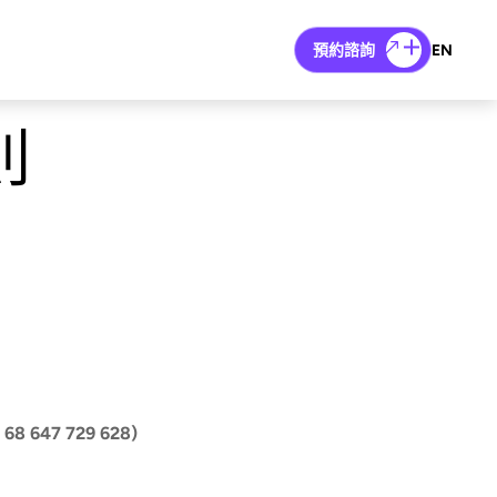
預約諮詢
EN
則
 68 647 729 628)