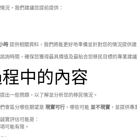
情況，我們建議您提前提供：
）
8小時
提供相關資料，我們將能更好地準備並針對您的情況提供建
諮詢時間，確保您獲得最具價值及最貼合您移民目標的專業建議
過程中的內容
提出一些問題，以了解並分析您的移民情況。
我們會區分哪些期望是
現實可行
，哪些可能
並不現實
，並提供專
誠實評估可能是：
項可能有限。