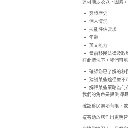
這可能涉及以下因素，
簽證歷史
個人情況
技能評估要求
年齡
英文能力
當前移民法律及政
在此情況下，我們可能
確認您已了解的移
建議某些途徑並不
解釋某些策略為何
我們的角色是提供
準
確認移民選項有限，或
這有助於您作出更明智