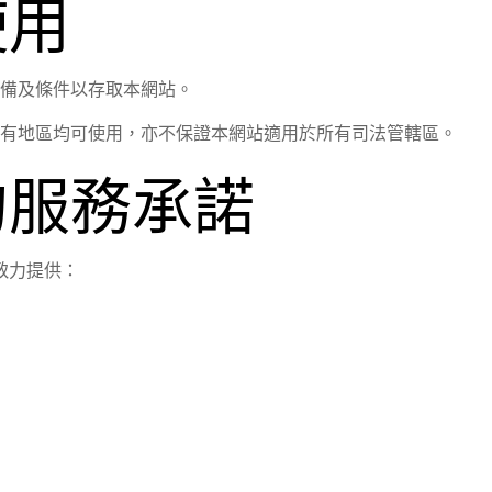
使用
備及條件以存取本網站。
有地區均可使用，亦不保證本網站適用於所有司法管轄區。
的服務承諾
on 致力提供：