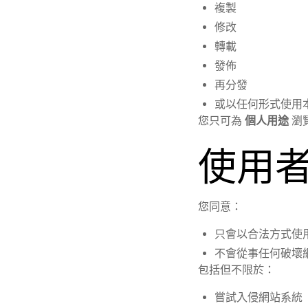
複製
修改
轉載
發佈
再分發
或以任何形式使用
您只可為
個人用途
瀏
使用
您同意：
只會以合法方式使
不會從事任何破壞
包括但不限於：
嘗試入侵網站系統