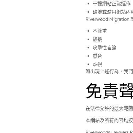
干擾網站正常運作
破壞或濫用網站內
Riverwood Migrat
不尊重
騷擾
攻擊性言論
威脅
歧視
如出現上述行為，我們
免責
在法律允許的最大範圍內（包
本網站及所有內容均
Riverwoods Lawy