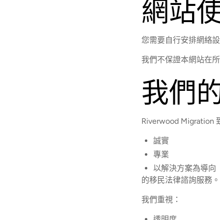
網站
您需要自行安排網絡設
我們不保證本網站在所
我們
Riverwood Migrati
誠實
專業
以解決方案為導向
的移民法律諮詢服務。
我們重視：
透明度