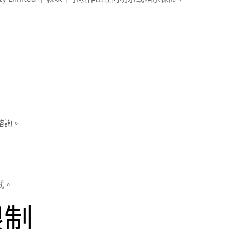
諮詢。
式。
限制