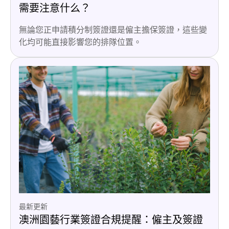
需要注意什么？
無論您正申請積分制簽證還是僱主擔保簽證，這些變
化均可能直接影響您的排隊位置。
最新更新
澳洲園藝行業簽證合規提醒：僱主及簽證