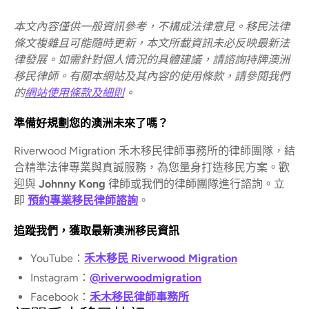
本文內容僅供一般資訊參考，不構成法律意見。移民法律
條文複雜且可能隨時更新，本文所載資訊未必反映最新法
律發展。如需針對個人情況的具體建議，請諮詢持牌澳洲
移民律師。有關本網站及其內容的使用條款，請參閱我們
的
網站使用條款及細則
。
準備好規劃您的澳洲未來了嗎？
Riverwood Migration 禾木移民律師事務所的律師團隊，結
合精準法律專業與真誠服務，為您量身打造移民方案。歡
迎與
Johnny Kong
律師或我們的律師團隊進行諮詢。立
即
預約專業移民律師諮詢
。
追蹤我們，獲取最新澳洲移民資訊
YouTube：
禾木移民 Riverwood Migration
Instagram：
@riverwoodmigration
Facebook：
禾木移民律師事務所