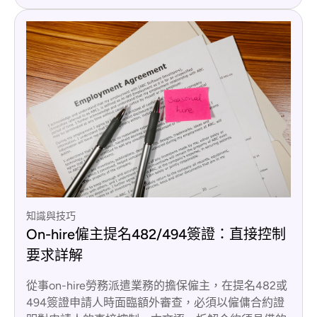
知識與技巧
On-hire僱主提名482/494簽證：直接控制
要求詳解
從事on-hire勞務派遣業務的擔保僱主，在提名482或
494簽證申請人時面臨額外審查，必須以僱傭合約證