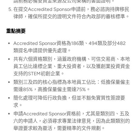
請前務必備妥資金來源及公司架構的書面證明。
在提交Accredited Sponsor申請前，務必諮詢持牌移民
律師，確保所提交的證明文件符合內政部的審核標準。
重點摘要
Accredited Sponsor資格為186類、494類及部分482
類提名申請提供優先處理。
共有六個資格類別，涵蓋政府機構、可信交易商、本地
員工佔比達標企業、重大投資者，以及獲創業投資資金
支持的STEM初創企業。
類別三及四的核心指標為本地員工佔比：低擔保量僱主
需達85%，高擔保量僱主需達75%。
簡化處理可降低行政負擔，但並不豁免實質性簽證要
求。
申請Accredited Sponsor資格前，尤其是類別四、五及
六的申請人，必須尋求專業法律意見，因為此類類別的
舉證要求較為靈活，需要精準的文件規劃。