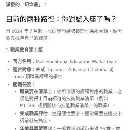
派發的「紀念品」。
目前的兩種路徑：你對號入座了嗎？
自 2024 年 7 月起，485 簽證結構被簡化為兩大類，你需
要先找準自己的賽道：
1. 職業教育類工簽
官方名稱
：Post‑Vocational Education Work stream
適合對象
：完成 Diploma、Advanced Diploma 或
Trade 類職業課程的學生
關鍵任務
：
職業要在清單上
：你所修讀的課程對應的職業，必
須能對得上目前認可的技術職業清單（例如
MLTSSL 或相關核心技能職業清單上的職業）。
完成職業評估
：這是硬性要求，通常需要在遞交申
請前就先搞定。
年齡與學習要求
：一般要求申請時未滿 35 歲，並