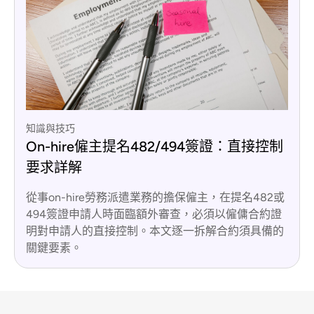
知識與技巧
On-hire僱主提名482/494簽證：直接控制
要求詳解
從事on-hire勞務派遣業務的擔保僱主，在提名482或
494簽證申請人時面臨額外審查，必須以僱傭合約證
明對申請人的直接控制。本文逐一拆解合約須具備的
關鍵要素。