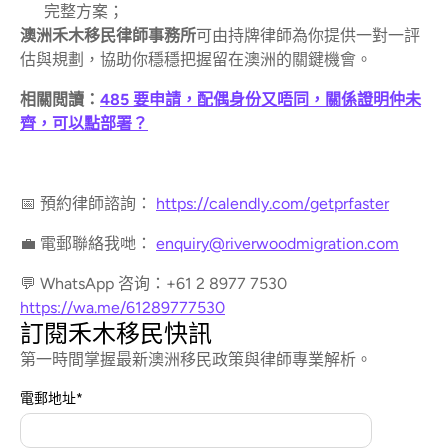
完整方案；
澳洲禾木移民律師事務所
可由持牌律師為你提供一對一評
估與規劃，協助你穩穩把握留在澳洲的關鍵機會。
相關閲讀：
485 要申請，配偶身份又唔同，關係證明仲未
齊，可以點部署？
📅 預約律師諮詢：
https://calendly.com/getprfaster
💼 電郵聯絡我哋：
enquiry@riverwoodmigration.com
💬 WhatsApp 咨询：+61 2 8977 7530
https://wa.me/61289777530
訂閱禾木移民快訊
第一時間掌握最新澳洲移民政策與律師專業解析。
電郵地址
*