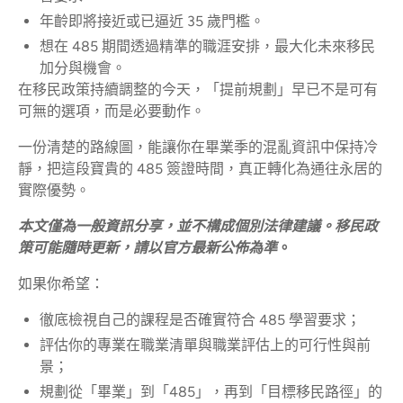
年齡即將接近或已逼近 35 歲門檻。
想在 485 期間透過精準的職涯安排，最大化未來移民
加分與機會。
在移民政策持續調整的今天，「提前規劃」早已不是可有
可無的選項，而是必要動作。
一份清楚的路線圖，能讓你在畢業季的混亂資訊中保持冷
靜，把這段寶貴的 485 簽證時間，真正轉化為通往永居的
實際優勢。
本文僅為一般資訊分享，並不構成個別法律建議。移民政
。
策可能隨時更新，請以官方最新公佈為準
如果你希望：
徹底檢視自己的課程是否確實符合 485 學習要求；
評估你的專業在職業清單與職業評估上的可行性與前
景；
規劃從「畢業」到「485」，再到「目標移民路徑」的