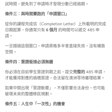
試時間，避免到了申請時才發現分數已經過期。
條件三：與時間賽跑的「申請窗口」
從你的課程完成信（Completion Letter）上所載明的完成
日期起算，你通常只有
6 個月
的時間可以遞交 485 申
請。
一旦錯過這個窗口，申請資格多半會直接失效，沒有補救
空間。
條件四：簽證銜接必須無縫
你必須在目前學生簽證到期之前，提交
完整的
485 申請，
才能獲得對應的過橋簽證，合法留在澳洲等待審理結果。
如果中間出現「簽證斷層」，不僅影響合法身份，也可能
破壞未來的整體移民規劃。
條件五：人生中「一次性」的機會