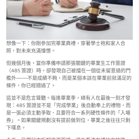
想像一下：你剛參加完畢業典禮，穿著學士袍和家人合
照，對未來充滿憧憬。
但幾個月後，當你準備申請那張關鍵的畢業生工作簽證
（485 簽證）時，卻發現自己被擋在一個從未留意過的門
檻外——不是成績不夠，而是某個本該在畢業前就滿足的
條件，你已經錯過了。
這並不是危言聳聽。每逢畢業季，總有人在最後一刻才發
現：485 簽證並不是「完成學業」後自動奉上的禮物，而
是一張必須主動爭取、且要符合一系列硬性條件的「入場
券」。如果關鍵規劃沒有提前做到位，畢業之後往往只剩
下嘆息。