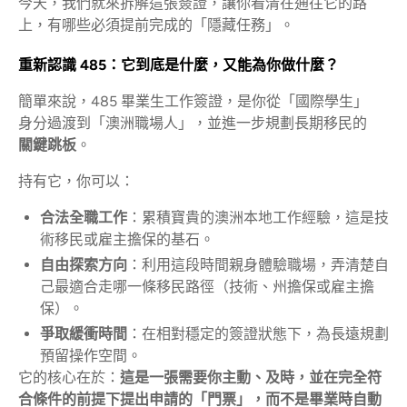
今天，我們就來拆解這張簽證，讓你看清在通往它的路
上，有哪些必須提前完成的「隱藏任務」。
重新認識 485：它到底是什麼，又能為你做什麼？
簡單來說，485 畢業生工作簽證，是你從「國際學生」
身分過渡到「澳洲職場人」，並進一步規劃長期移民的
關鍵跳板
。
持有它，你可以：
合法全職工作
：累積寶貴的澳洲本地工作經驗，這是技
術移民或雇主擔保的基石。
自由探索方向
：利用這段時間親身體驗職場，弄清楚自
己最適合走哪一條移民路徑（技術、州擔保或雇主擔
保）。
爭取緩衝時間
：在相對穩定的簽證狀態下，為長遠規劃
預留操作空間。
它的核心在於：
這是一張需要你主動、及時，並在完全符
合條件的前提下提出申請的「門票」，而不是畢業時自動