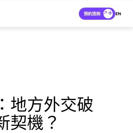
預約諮詢
EN
：地方外交破
新契機？