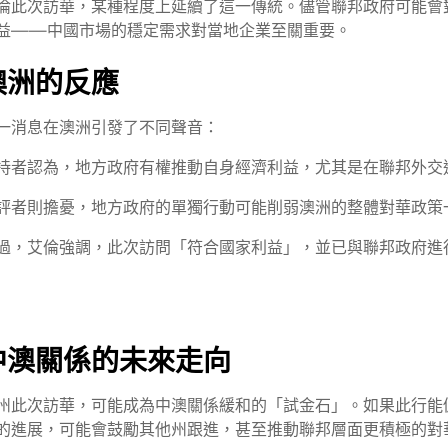
倫此次訪華，某種程度上延續了這一傳統。儘管聯邦政府可能會
益——中國市場的穩定需求對當地企業至關重要。
澳洲的反應
一消息在澳洲引發了不同聲音：
持者認為，地方政府有權推動自身經濟利益，尤其是在聯邦外交
評者則擔憂，地方政府的單獨行動可能削弱澳洲的整體對華政策
過，艾倫強調，此次訪問「符合國家利益」，並已與聯邦政府進
中澳關係的未來走向
州此次訪華，可能成為中澳關係緩和的「試金石」。如果此行能
的進展，可能會鼓勵其他州跟進，甚至推動聯邦層面更積極的對