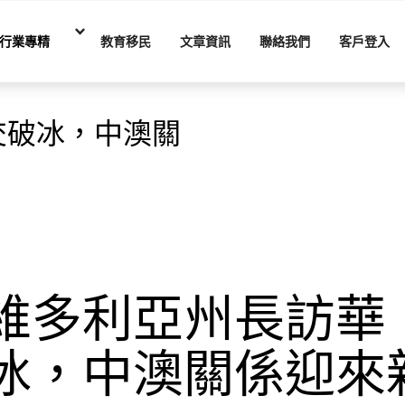
行業專精
教育移民
文章資訊
聯絡我們
客戶登入
交破冰，中澳關
維多利亞州長訪華
冰，中澳關係迎來