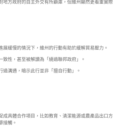
對地方政府的自主外交有所顧慮，但維州顯然更看重實際
進展緩慢的情況下，維州的行動有助於緩解貿易壓力。
一致性，甚至被解讀為「繞過聯邦政府」。
行過溝通，暗示此行並非「擅自行動」。
促成具體合作項目，比如教育、清潔能源或農產品出口方
華接觸。