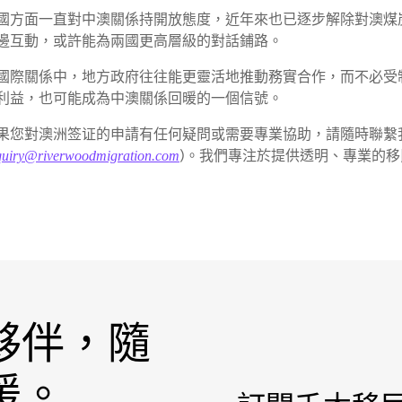
國方面一直對中澳關係持開放態度，近年來也已逐步解除對澳煤
邊互動，或許能為兩國更高層級的對話鋪路。
國際關係中，地方政府往往能更靈活地推動務實合作，而不必受
利益，也可能成為中澳關係回暖的一個信號。
果您對澳洲签证的申請有任何疑問或需要專業協助，請隨時聯繫
)。我們專注於提供透明、專業的
quiry@riverwoodmigration.com
夥伴，隨
援。