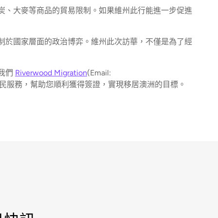
炭、大麥等商品的貿易限制。如果維州此行能進一步促進
制於國家層面的政治博弈。維州此次訪華，不僅是為了經
我們
Riverwood Migration
(Email:
移民服務，幫助您順利獲得簽證，實現移居澳洲的目標。