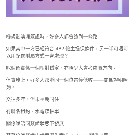
喺規劃澳洲簽證時，好多人都會諗到一條路：
如果其中一方已經符合 482 僱主擔保條件，另一半可唔可
以用配偶附屬方式一齊處理？
呢個確實係一個相對穩定、亦唔少人會考慮嘅方向。
但實務上，好多人都喺同一個位置停低咗——關係證明唔
夠。
交往多年，但未長期同住
冇聯名租約、水電煤帳單
關係喺唔同簽證狀態下發展