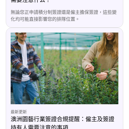
無論您正申請積分制簽證還是僱主擔保簽證，這些變
化均可能直接影響您的排隊位置。
最新更新
澳洲園藝行業簽證合規提醒：僱主及簽證
持有人需要注意的事項