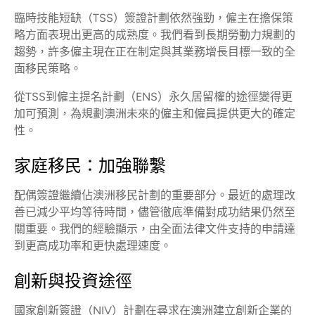
臨時技能短缺（TSS）簽證計劃依然強勁，僱主在擔保策
略方面表現出更高的成熟度。我們看到長期勞動力規劃的
趨勢，許多僱主現在正在制定與其業務增長目標一致的全
面移民策略。
從TSS到僱主提名計劃（ENS）永久居留權的途徑變得更
加可預測，為規劃澳洲未來的僱主和僱員提供更大的確定
性。
家庭移民：加強聯繫
配偶簽證繼續佔澳洲移民計劃的重要部分。最近的處理改
善已減少平均等待時間，儘管徹底準備對成功結果仍然至
關重要。我們的經驗顯示，由全面法律文件支持的申請達
到更高成功率和更快處理速度。
創新與投資途徑
國家創新簽證（NIV）計劃在尋求在澳洲建立創新企業的