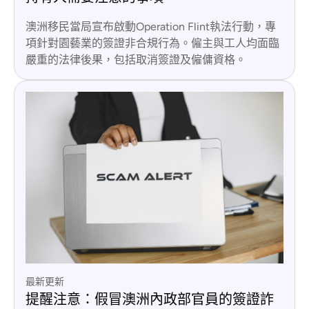
澳洲移民當局宣布啟動Operation Flint執法行動，專
項針對園藝業的簽證非合規行為。僱主與工人均面臨
嚴重的法律後果，包括取消簽證及僱傭資格。
最新更新
提醒注意：假冒澳洲內政部官員的簽證詐