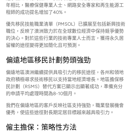
年相比，醫療保健專業人士、網路安全專家和再生能源工
程師的成功提名增加了40%。
優先移民技能職業清單（PMSOL）已擴展至包括新興技術
職位，反映了澳洲致力於在全球數位經濟中保持競爭優勢
的決心。對於這些行業的技術專業人士而言，獲得永久居
留權的途徑變得更加簡化且可預測。
偏遠地區移民計劃勢頭強勁
偏遠地區澳洲繼續提供具吸引力的移民途徑，各州和領地
政府積極尋求技術移民以支持當地經濟增長。地區擔保移
民計劃（RSMS）替代方案已顯示出顯著成功，準備充分
的申請平均處理時間為8-10個月。
我們在偏遠地區的客戶反映社區支持強勁，職業發展機會
優秀，使這些途徑對長期定居目標越來越具吸引力。
僱主擔保：策略性方法