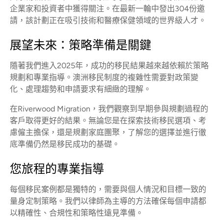
企業家和投資者中獲得關注。在最新一輪中發出304份邀
請，該計劃正在吸引技術和醫療保健領域的世界級人才。
展望未來：策略準備是關鍵
隨著我們進入2025年，成功的移民結果越來越依賴於策略
規劃和專業指導。澳洲移民制度的複雜性需要對政策變
化、處理趨勢和申請要求有細緻的理解。
在Riverwood Migration，我們觀察到早期參與規劃過程的
客戶取得更好的結果。無論您是在探索技術移民選項、考
慮僱主擔保，還是規劃家庭團聚，了解您的選擇並進行徹
底準備仍然是移民成功的基礎。
您旅程的專業指導
每個移民案例都是獨特的，需要與個人情況和目標一致的
量身定制策略。我們以律師為主導的方法確保每個申請都
以精確性、合規性和策略性遠見準備。