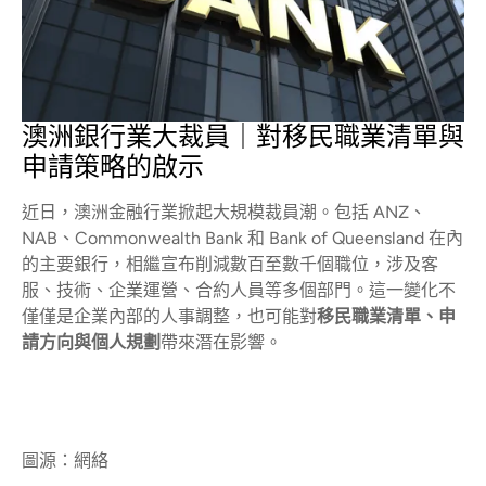
澳洲銀行業大裁員｜對移民職業清單與
申請策略的啟示
近日，澳洲金融行業掀起大規模裁員潮。包括 ANZ、
NAB、Commonwealth Bank 和 Bank of Queensland 在內
的主要銀行，相繼宣布削減數百至數千個職位，涉及客
服、技術、企業運營、合約人員等多個部門。這一變化不
僅僅是企業內部的人事調整，也可能對
移民職業清單、申
請方向與個人規劃
帶來潛在影響。
圖源：網絡