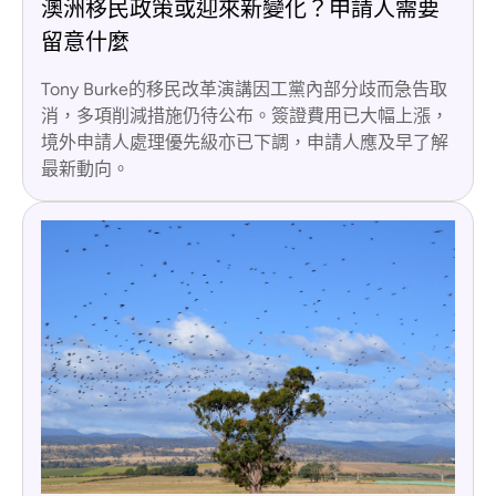
澳洲移民政策或迎來新變化？申請人需要
留意什麼
Tony Burke的移民改革演講因工黨內部分歧而急告取
消，多項削減措施仍待公布。簽證費用已大幅上漲，
境外申請人處理優先級亦已下調，申請人應及早了解
最新動向。