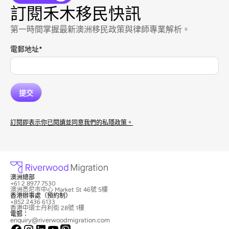
訂閱禾木移民快訊
第一時間掌握最新澳洲移民政策與律師專業解析。
電郵地址
*
訂閱即表示你已閱讀並同意我們的私隱政策。
澳洲總部
+61 2 8977 7530
澳洲悉尼市中心 Market St 46號 5樓
香港辦事處（預約制）
+852 2436 6133
香港中環士丹利街 28號 1樓
電郵：
enquiry@riverwoodmigration.com