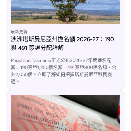
最新更新
澳洲塔斯曼尼亞州擔名額 2026-27：190
與 491 簽證分配詳解
Migration Tasmania正式公布2026-27年度提名配
額：190簽證1,250個名額，491簽證800個名額，合
共2,050個。立即了解如何把握塔斯曼尼亞移民機
遇。