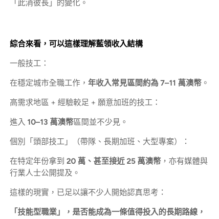
「此消彼長」的變化。
綜合來看，可以這樣理解藍領收入結構
一般技工：
在穩定城市全職工作，
年收入常見區間約為 7–11 萬澳幣
。
高需求地區 + 經驗較足 + 願意加班的技工：
進入
10–13 萬澳幣
區間並不少見。
個別「頭部技工」（帶隊、長期加班、大型專案）：
在特定年份拿到
20 萬、甚至接近 25 萬澳幣
，亦有媒體與
行業人士公開提及。
這樣的現實，已足以讓不少人開始認真思考：
「技能型職業」，是否能成為一條值得投入的長期路線，