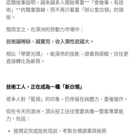
這類故事說明，越來越多人開始尊重**「會做事、有技
術」**的職業路線，而不再只看重「辦公室白領」的頭
銜。
簡而言之，在澳洲的勞動力市場中：
技術越稀缺、越實用，收入彈性就越大。
相比「學歷光環」，能落地的技能、證書與經驗，往往更
直接轉化為薪資。
技術工人，正在成為一種「新白領」
很多人對「藍領」的印象，仍停留在純體力、重複操作。
但在今天的澳洲，頂尖技工往往需要具備一整套專業能
力，包括：
按規定完成技術培訓，考取合規證書與執照