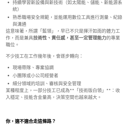
持續學習新設備與新技術（如太陽能、儲能、新能源系
統）
熟悉職場安全規範，並能運用數位工具進行測量、紀錄
與溝通
這意味著，所謂「藍領」，早已不只是揮汗如雨的體力工
作，而是兼具
技術性、責任感，甚至一定管理能力
的專業
職位。
不少技工在工作幾年後，會逐步轉向：
現場帶隊、專案協調
小團隊或小公司經營者
細分領域的培訓、審核與安全管理
某種程度上，一部分技工已成為**「技術版白領」**：收
入穩定、技能含金量高，決策空間也越來越大。
你，適不適合走這條路？