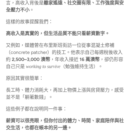
言，高收入背後是
離家遙遠、社交圈有限、工作強度與安
全壓力不小
。
這樣的故事提醒我們：
高收入是真實的，但生活品質不能只看薪資數字。
又例如，媒體曾在布里斯班街訪一位從事混凝土修補
（concrete patcher）的技工。他表示自己每週稅後收入
約
2,500–3,000 澳幣
，年收入接近
16 萬澳幣
，卻仍形容
自己只是
（勉強維持生活）。
working to survive
原因其實很簡單：
長工時、體力消耗大，再加上物價上漲與房貸壓力，感受
並不是「躺著數錢」。
這些例子都在說明同一件事：
薪資可以很亮眼，但你付出的體力、時間、家庭陪伴與社
交生活，也都在帳本的另一邊。