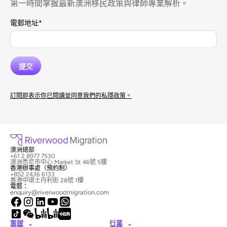
第一時間掌握最新澳洲移民政策與律師專業解析。
電郵地址
*
訂閱即表示你已閱讀並同意我們的私隱政策。
澳洲總部
+61 2 8977 7530
澳洲悉尼市中心 Market St 46號 5樓
香港辦事處（預約制）
+852 2436 6133
香港中環士丹利街 28號 1樓
電郵：
enquiry@riverwoodmigration.com
簽證
行業