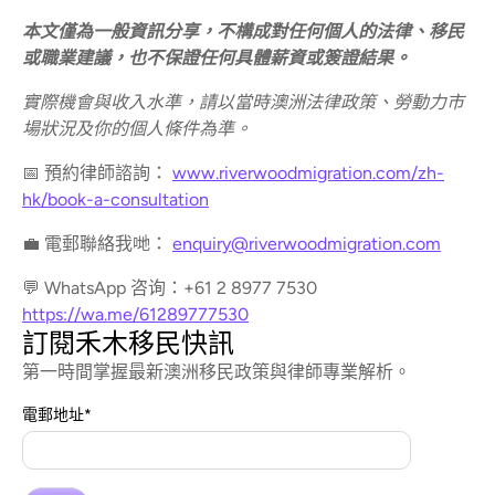
本文僅為一般資訊分享，不構成對任何個人的法律、移民
或職業建議，也不保證任何具體薪資或簽證結果。
實際機會與收入水準，請以當時澳洲法律政策、勞動力市
場狀況及你的個人條件為準。
📅 預約律師諮詢：
www.riverwoodmigration.com/zh-
hk/book-a-consultation
💼 電郵聯絡我哋：
enquiry@riverwoodmigration.com
💬 WhatsApp 咨询：+61 2 8977 7530
https://wa.me/61289777530
訂閱禾木移民快訊
第一時間掌握最新澳洲移民政策與律師專業解析。
電郵地址
*