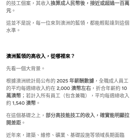
的技工個案，其收入
換算成人民幣後，接近或超過一百萬
元
。
這並不是說，每一位來到澳洲的藍領，都能輕鬆達到這個
水準。
澳洲藍領的高收入，從哪裡來？
先看一個大背景。
根據澳洲統計局公布的
2025 年薪酬數據
，全職成人員工
的平均每週總收入約在
2,000 澳幣左右
，折合年薪約
10
萬澳幣
；若計入所有員工（包含兼職），平均每週總收入
約
1,540 澳幣
。
在這個基礎之上，
部分高技能技工的收入，確實能明顯拉
開差距
。
近年來，建築、維修、礦業、基礎設施等領域長期面臨