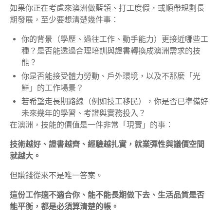
如果你正在考慮來澳洲做藍領、打工度假，或順帶規劃長
期發展，至少要想清楚幾件事：
你的背景（學歷、過往工作、動手能力）更接近哪些工
種？是否能透過合理培訓與證書轉換成澳洲需求的技
能？
你是否能接受體力勞動、戶外環境，以及不那麼「光
鮮」的工作場景？
若希望走長期路線（例如技工移民），你是否已準備好
未來幾年的學習、考證與實務投入？
在澳洲，技能的價值是一件非常「現實」的事：
技術越好、證書越齊、經驗越扎實，就業彈性與議價空間
就越大。
但賺錢從來不是唯一答案。
這份工作適不適合你、能不能長期做下去、生活品質是否
能平衡，都是必須算清楚的帳。