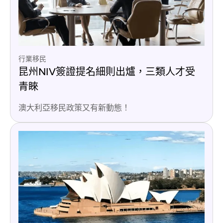
行業移民
昆州NIV簽證提名細則出爐，三類人才受
青睞
澳大利亞移民政策又有新動態！