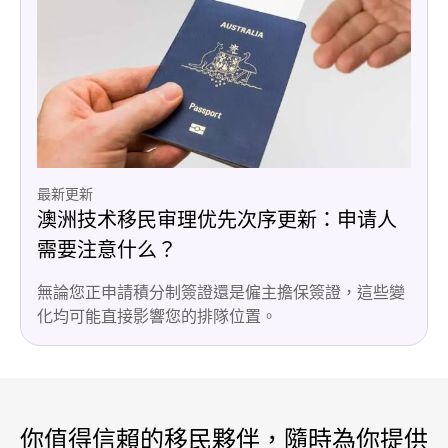
最新更新
澳洲技术移民审理优先次序更新：申请人
需要注意什么？
無論您正申請積分制簽證還是僱主擔保簽證，這些變
化均可能直接影響您的排隊位置。
你值得信賴的移民夥伴，隨時為你提供