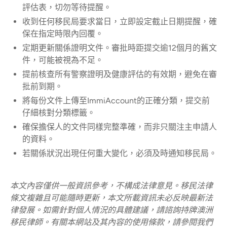
評估表，切勿等待提醒。
收到任何移民局要求當日，立即設定截止日期提醒，確
保在指定時限內回覆。
定期更新關係證明文件。審批時距提交逾12個月的舊文
件，可能被視為不足。
提前核查所有警察證明及健康評估的有效期，避免在審
批前到期。
將每份文件上傳至ImmiAccount的正確分類，提交前
仔細核對分類標籤。
確保擔保人的文件同樣完整準確，而非只關注主申請人
的資料。
若關係狀況出現任何重大變化，必須及時通知移民局。
本文內容僅供一般資訊參考，不構成法律意見。移民法律
條文複雜且可能隨時更新，本文所載資訊未必反映最新法
律發展。如需針對個人情況的具體建議，請諮詢持牌澳洲
移民律師。有關本網站及其內容的使用條款，請參閱我們