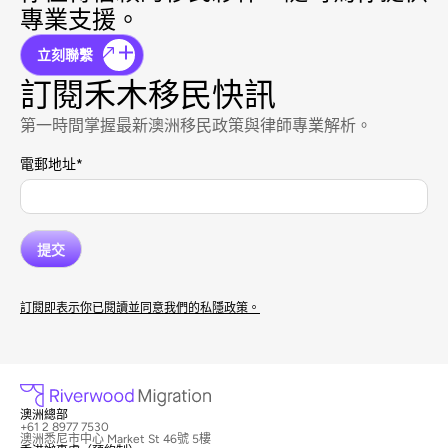
專業支援。
立刻聯繫
訂閱禾木移民快訊
第一時間掌握最新澳洲移民政策與律師專業解析。
電郵地址
*
訂閱即表示你已閱讀並同意我們的私隱政策。
澳洲總部
+61 2 8977 7530
澳洲悉尼市中心 Market St 46號 5樓