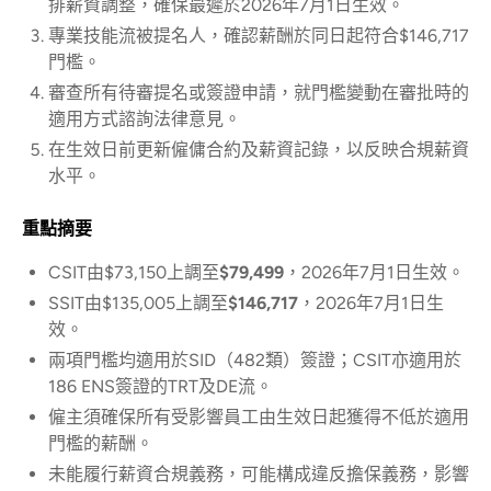
排薪資調整，確保最遲於2026年7月1日生效。
專業技能流被提名人，確認薪酬於同日起符合$146,717
門檻。
審查所有待審提名或簽證申請，就門檻變動在審批時的
適用方式諮詢法律意見。
在生效日前更新僱傭合約及薪資記錄，以反映合規薪資
水平。
重點摘要
CSIT由$73,150上調至
$79,499
，2026年7月1日生效。
SSIT由$135,005上調至
$146,717
，2026年7月1日生
效。
兩項門檻均適用於SID（482類）簽證；CSIT亦適用於
186 ENS簽證的TRT及DE流。
僱主須確保所有受影響員工由生效日起獲得不低於適用
門檻的薪酬。
未能履行薪資合規義務，可能構成違反擔保義務，影響