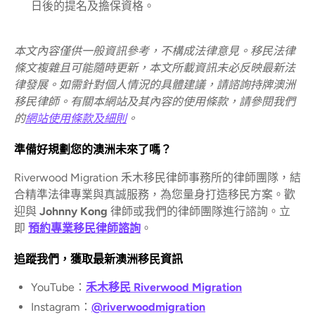
日後的提名及擔保資格。
本文內容僅供一般資訊參考，不構成法律意見。移民法律
條文複雜且可能隨時更新，本文所載資訊未必反映最新法
律發展。如需針對個人情況的具體建議，請諮詢持牌澳洲
移民律師。有關本網站及其內容的使用條款，請參閱我們
的
網站使用條款及細則
。
準備好規劃您的澳洲未來了嗎？
Riverwood Migration 禾木移民律師事務所的律師團隊，結
合精準法律專業與真誠服務，為您量身打造移民方案。歡
迎與
Johnny Kong
律師或我們的律師團隊進行諮詢。立
即
預約專業移民律師諮詢
。
追蹤我們，獲取最新澳洲移民資訊
YouTube：
禾木移民 Riverwood Migration
Instagram：
@riverwoodmigration