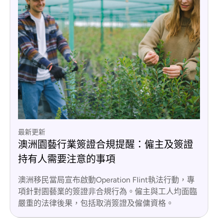
最新更新
澳洲園藝行業簽證合規提醒：僱主及簽證
持有人需要注意的事項
澳洲移民當局宣布啟動Operation Flint執法行動，專
項針對園藝業的簽證非合規行為。僱主與工人均面臨
嚴重的法律後果，包括取消簽證及僱傭資格。