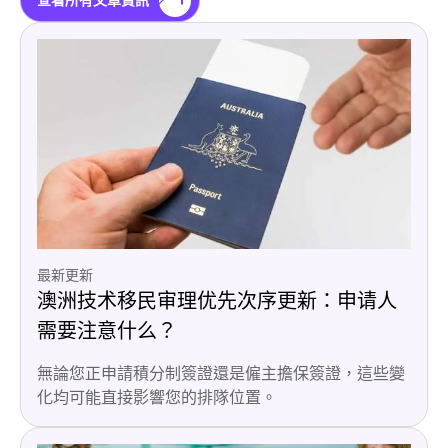
查看所有文章資訊
最新更新
澳洲技术移民审理优先次序更新：申请人
需要注意什么？
無論您正申請積分制簽證還是僱主擔保簽證，這些變
化均可能直接影響您的排隊位置。