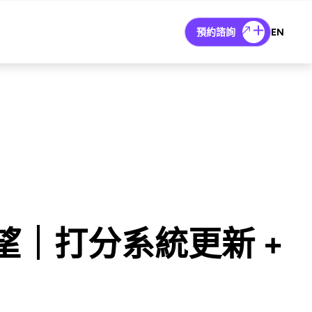
預約諮詢
EN
望｜打分系統更新 +