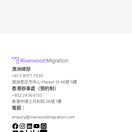
澳洲總部
+61 2 8977 7530
澳洲悉尼市中心 Market St 46號 5樓
香港辦事處（預約制）
+852 2436 6133
香港中環士丹利街 28號 1樓
電郵：
enquiry@riverwoodmigration.com