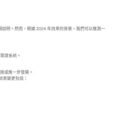
細說明。然而，根據 2024 年改革的背景，我們可以推測一
求簽證系統。
實施或進一步發展。
統表變更包括：