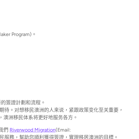
r Program)。
。
新的簽證計劃和流程。
整值得期待。对想移民澳洲的人来说，紧跟政策变化至关重要，
，澳洲移民体系将更好地服务各方。
我們
Riverwood Migration
(Email:
移民服務，幫助您順利獲得簽證，實現移居澳洲的目標。