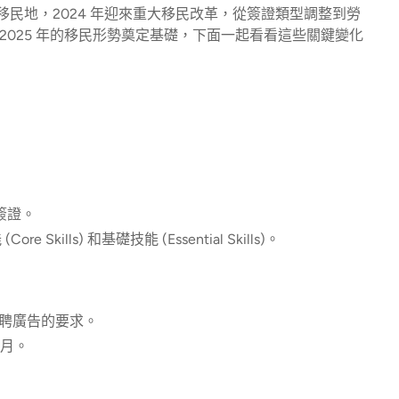
民地，2024 年迎來重大移民改革，從簽證類型調整到勞
025 年的移民形勢奠定基礎，下面一起看看這些關鍵變化
類簽證。
 Skills) 和基礎技能 (Essential Skills)。
刊登招聘廣告的要求。
個月。