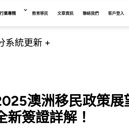
行業專精
教育移民
文章資訊
聯絡我們
客戶登入
分系統更新 +
2025澳洲移民政策展
全新簽證詳解！