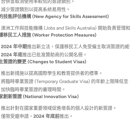
合併並取消使用率較低的簽證類別。
減少簽證類別以提高系統易用性。
技能評估機構 (New Agency for Skills Assessment)
澳洲工作與技能機構 (Jobs and Skills Australia) 開
移民工人措施 (Worker Protection Measures)
2024 年中期
推出新立法，保護移民工人免受僱主取消簽證的威
2024 年底
推出已批准贊助商的公開名冊。
簽證的變更 (Changes to Student Visas)
推出新措施以提高國際學生和教育提供者的標準。
將臨時畢業簽證 (Temporary Graduate Visa) 的年齡上限降低至
加快臨時畢業簽證的審理時間。
創新簽證 (National Innovation Visa)
推出針對在國家重要領域促進增長的個人設計的新簽證。
僅限受邀申請，
2024 年底前
推出。