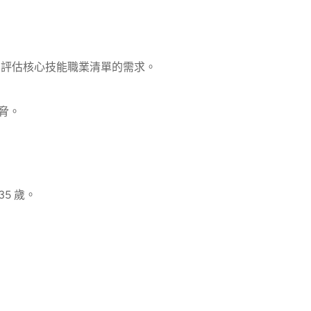
始負責管理和評估核心技能職業清單的需求。
脅。
 35 歲。