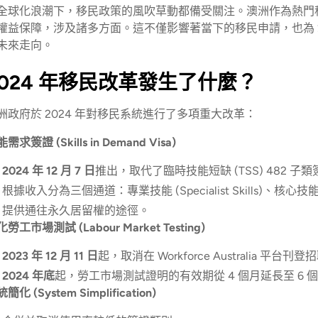
全球化浪潮下，移民政策的風吹草動都備受關注。澳洲作為熱門移
權益保障，涉及諸多方面。這不僅影響著當下的移民申請，也為 2
未來走向。
2024 年移民改革發生了什麼？
洲政府於 2024 年對移民系統進行了多項重大改革：
需求簽證 (Skills in Demand Visa)
2024 年 12 月 7 日
推出，取代了臨時技能短缺 (TSS) 482 子
根據收入分為三個通道：專業技能 (Specialist Skills)、核心技能 (Core
提供通往永久居留權的途徑。
勞工市場測試 (Labour Market Testing)
2023 年 12 月 11 日
起，取消在 Workforce Australia 平台
2024 年底
起，勞工市場測試證明的有效期從 4 個月延長至 6 
簡化 (System Simplification)