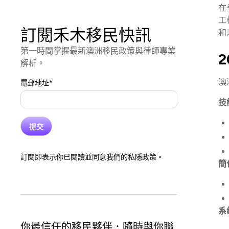
在
工
訂閱禾木移民快訊
和
第一時間掌握最新澳洲移民政策與律師專業
解析。
澳
電郵地址
*
技能
訂閱即表示你已閱讀並同意我們的私隱政策。
簡化
系統
你最信任的移民夥伴．隨時與你聯