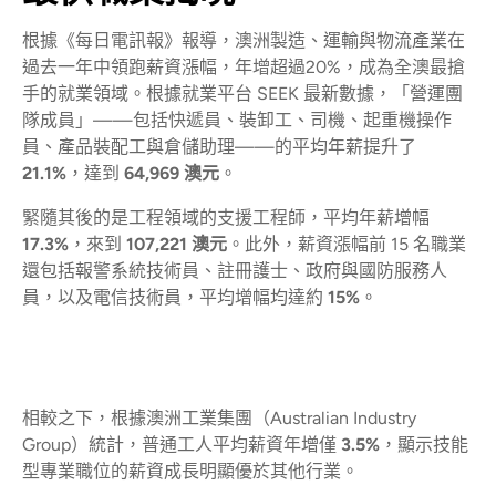
根據《每日電訊報》報導，澳洲製造、運輸與物流產業在
過去一年中領跑薪資漲幅，年增超過20%，成為全澳最搶
手的就業領域。根據就業平台 SEEK 最新數據，「營運團
隊成員」——包括快遞員、裝卸工、司機、起重機操作
員、產品裝配工與倉儲助理——的平均年薪提升了
21.1%
，達到
64,969 澳元
。
緊隨其後的是工程領域的支援工程師，平均年薪增幅
17.3%
，來到
107,221 澳元
。此外，薪資漲幅前 15 名職業
還包括報警系統技術員、註冊護士、政府與國防服務人
員，以及電信技術員，平均增幅均達約
15%
。
相較之下，根據澳洲工業集團（Australian Industry
Group）統計，普通工人平均薪資年增僅
3.5%
，顯示技能
型專業職位的薪資成長明顯優於其他行業。