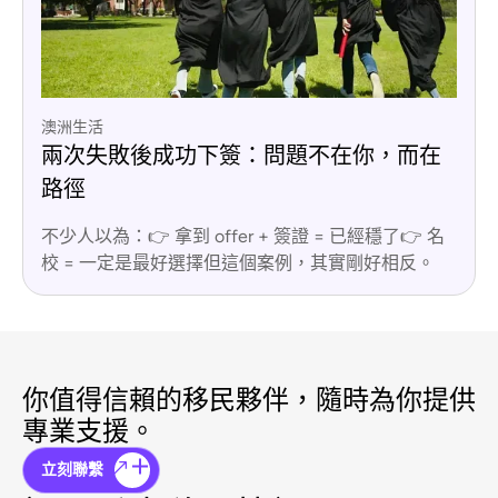
澳洲生活
兩次失敗後成功下簽：問題不在你，而在
路徑
不少人以為：👉 拿到 offer + 簽證 = 已經穩了👉 名
校 = 一定是最好選擇但這個案例，其實剛好相反。
你值得信賴的移民夥伴，隨時為你提供
專業支援。
立刻聯繫