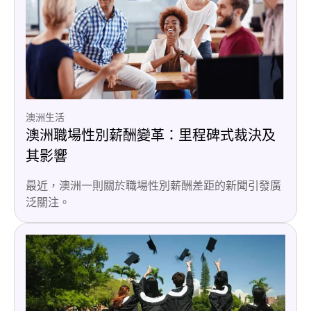
澳洲生活
澳洲職場性別薪酬變革：里程碑式裁決及
其影響
最近，澳洲一則關於職場性別薪酬差距的新聞引發廣
泛關注。