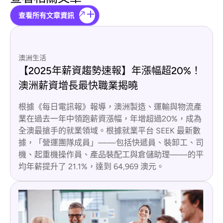
查看所有文章資訊
澳洲生活
【2025年薪資趨勢速報】年漲幅超20%！
澳洲薪資增長最快職業揭曉
根據《每日電訊報》報導，澳洲製造、運輸與物流產
業在過去一年中領跑薪資漲幅，年增超過20%，成為
全澳最搶手的就業領域。根據就業平台 SEEK 最新數
據，「營運團隊成員」——包括快遞員、裝卸工、司
機、起重機操作員、產品裝配工與倉儲助理——的平
均年薪提升了 21.1%，達到 64,969 澳元。