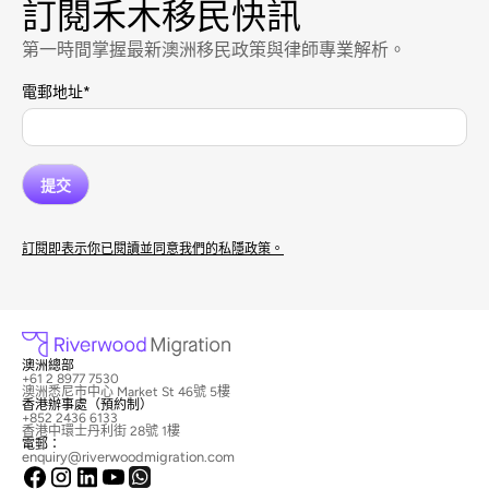
訂閱禾木移民快訊
第一時間掌握最新澳洲移民政策與律師專業解析。
電郵地址
*
訂閱即表示你已閱讀並同意我們的私隱政策。
澳洲總部
+61 2 8977 7530
澳洲悉尼市中心 Market St 46號 5樓
香港辦事處（預約制）
+852 2436 6133
香港中環士丹利街 28號 1樓
電郵：
enquiry@riverwoodmigration.com