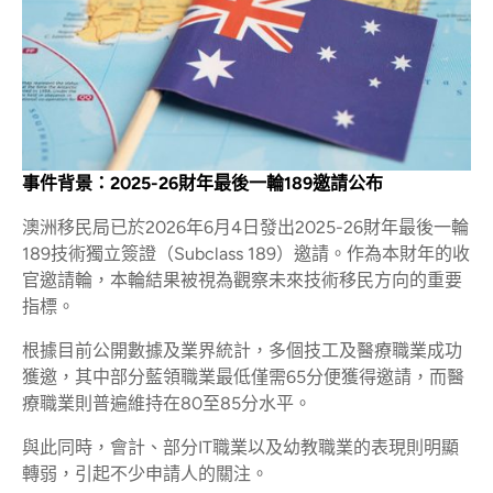
事件背景：2025-26財年最後一輪189邀請公布
澳洲移民局已於2026年6月4日發出2025-26財年最後一輪
189技術獨立簽證（Subclass 189）邀請。作為本財年的收
官邀請輪，本輪結果被視為觀察未來技術移民方向的重要
指標。
根據目前公開數據及業界統計，多個技工及醫療職業成功
獲邀，其中部分藍領職業最低僅需65分便獲得邀請，而醫
療職業則普遍維持在80至85分水平。
與此同時，會計、部分IT職業以及幼教職業的表現則明顯
轉弱，引起不少申請人的關注。