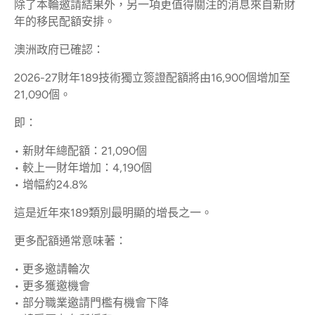
除了本輪邀請結果外，另一項更值得關注的消息來自新財
年的移民配額安排。
澳洲政府已確認：
2026-27財年189技術獨立簽證配額將由16,900個增加至
21,090個。
即：
• 新財年總配額：21,090個
• 較上一財年增加：4,190個
• 增幅約24.8%
這是近年來189類別最明顯的增長之一。
更多配額通常意味著：
• 更多邀請輪次
• 更多獲邀機會
• 部分職業邀請門檻有機會下降