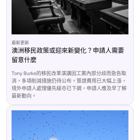
最新更新
澳洲移民政策或迎來新變化？申請人需要
留意什麼
Tony Burke的移民改革演講因工黨內部分歧而急告取
消，多項削減措施仍待公布。簽證費用已大幅上漲，
境外申請人處理優先級亦已下調，申請人應及早了解
最新動向。