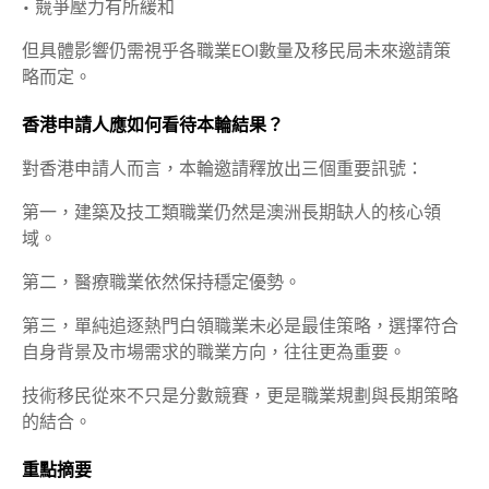
• 競爭壓力有所緩和
但具體影響仍需視乎各職業EOI數量及移民局未來邀請策
略而定。
香港申請人應如何看待本輪結果？
對香港申請人而言，本輪邀請釋放出三個重要訊號：
第一，建築及技工類職業仍然是澳洲長期缺人的核心領
域。
第二，醫療職業依然保持穩定優勢。
第三，單純追逐熱門白領職業未必是最佳策略，選擇符合
自身背景及市場需求的職業方向，往往更為重要。
技術移民從來不只是分數競賽，更是職業規劃與長期策略
的結合。
重點摘要