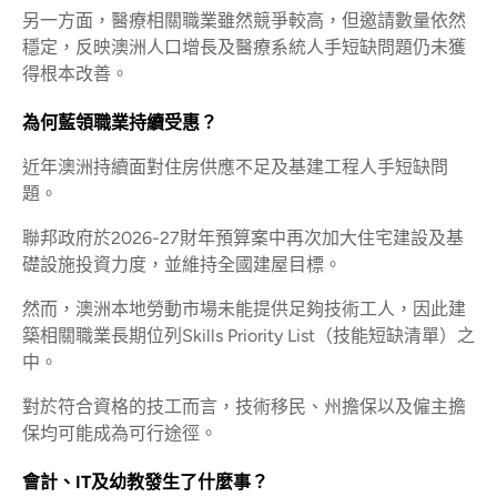
另一方面，醫療相關職業雖然競爭較高，但邀請數量依然
穩定，反映澳洲人口增長及醫療系統人手短缺問題仍未獲
得根本改善。
為何藍領職業持續受惠？
近年澳洲持續面對住房供應不足及基建工程人手短缺問
題。
聯邦政府於2026-27財年預算案中再次加大住宅建設及基
礎設施投資力度，並維持全國建屋目標。
然而，澳洲本地勞動市場未能提供足夠技術工人，因此建
築相關職業長期位列Skills Priority List（技能短缺清單）之
中。
對於符合資格的技工而言，技術移民、州擔保以及僱主擔
保均可能成為可行途徑。
會計、IT及幼教發生了什麼事？