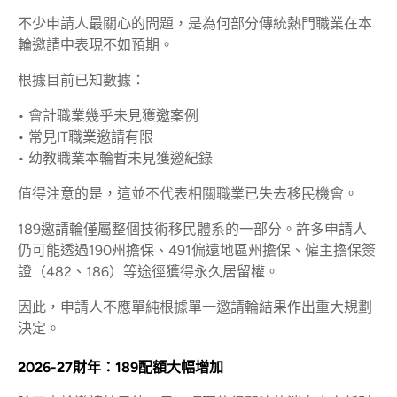
不少申請人最關心的問題，是為何部分傳統熱門職業在本
輪邀請中表現不如預期。
根據目前已知數據：
• 會計職業幾乎未見獲邀案例
• 常見IT職業邀請有限
• 幼教職業本輪暫未見獲邀紀錄
值得注意的是，這並不代表相關職業已失去移民機會。
189邀請輪僅屬整個技術移民體系的一部分。許多申請人
仍可能透過190州擔保、491偏遠地區州擔保、僱主擔保簽
證（482、186）等途徑獲得永久居留權。
因此，申請人不應單純根據單一邀請輪結果作出重大規劃
決定。
2026-27財年：189配額大幅增加