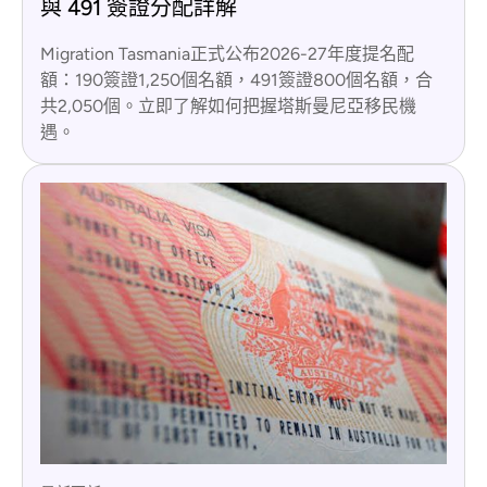
與 491 簽證分配詳解
Migration Tasmania正式公布2026-27年度提名配
額：190簽證1,250個名額，491簽證800個名額，合
共2,050個。立即了解如何把握塔斯曼尼亞移民機
遇。