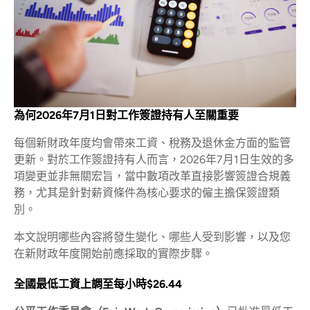
為何2026年7月1日對工作簽證持有人至關重要
每個新財政年度均會帶來工資、稅務及退休金方面的監管
更新。對於工作簽證持有人而言，2026年7月1日生效的多
項變更並非無關宏旨，當中數項改革直接影響簽證合規義
務，尤其是針對薪資條件為核心要求的僱主擔保簽證類
別。
本文說明哪些內容將發生變化、哪些人受到影響，以及您
在新財政年度開始前應採取的實際步驟。
全國最低工資上調至每小時$26.44