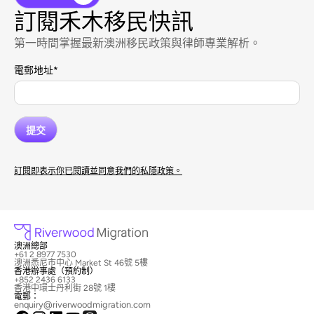
訂閱禾木移民快訊
第一時間掌握最新澳洲移民政策與律師專業解析。
電郵地址
*
訂閱即表示你已閱讀並同意我們的私隱政策。
澳洲總部
+61 2 8977 7530
澳洲悉尼市中心 Market St 46號 5樓
香港辦事處（預約制）
+852 2436 6133
香港中環士丹利街 28號 1樓
電郵：
enquiry@riverwoodmigration.com