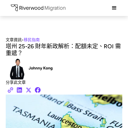
文章資訊
•
移民指南
塔州 25-26 財年新政解析：配額未定、ROI 需
重遞？
Johnny Kong
分享此文章