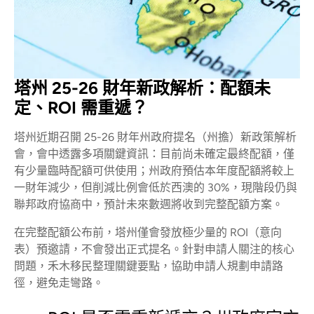
塔州 25-26 財年新政解析：配額未
定、ROI 需重遞？
塔州近期召開 25-26 財年州政府提名（州擔）新政策解析
會，會中透露多項關鍵資訊：目前尚未確定最終配額，僅
有少量臨時配額可供使用；州政府預估本年度配額將較上
一財年減少，但削減比例會低於西澳的 30%，現階段仍與
聯邦政府協商中，預計未來數週將收到完整配額方案。
在完整配額公布前，塔州僅會發放極少量的 ROI（意向
表）預邀請，不會發出正式提名。針對申請人關注的核心
問題，禾木移民整理關鍵要點，協助申請人規劃申請路
徑，避免走彎路。