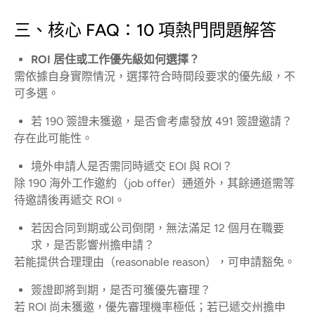
三、核心 FAQ：10 項熱門問題解答
ROI 居住或工作優先級如何選擇？
需依據自身實際情況，選擇符合時間段要求的優先級，不
可多選。
若 190 簽證未獲邀，是否會考慮發放 491 簽證邀請？
存在此可能性。
境外申請人是否需同時遞交 EOI 與 ROI？
除 190 海外工作邀約（job offer）通道外，其餘通道需等
待邀請後再遞交 ROI。
若因合同到期或公司倒閉，無法滿足 12 個月在職要
求，是否影響州擔申請？
若能提供合理理由（reasonable reason），可申請豁免。
簽證即將到期，是否可獲優先審理？
若 ROI 尚未獲邀，優先審理機率極低；若已遞交州擔申