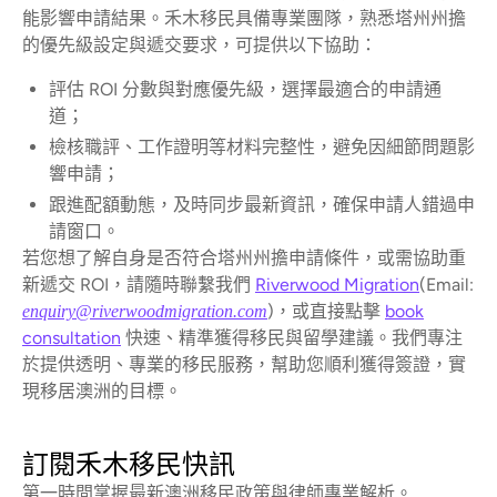
能影響申請結果。禾木移民具備專業團隊，熟悉塔州州擔
的優先級設定與遞交要求，可提供以下協助：
評估 ROI 分數與對應優先級，選擇最適合的申請通
道；
檢核職評、工作證明等材料完整性，避免因細節問題影
響申請；
跟進配額動態，及時同步最新資訊，確保申請人錯過申
請窗口。
若您想了解自身是否符合塔州州擔申請條件，或需協助重
新遞交 ROI，請隨時聯繫我們
Riverwood Migration
(Email:
)，或直接點擊
book
enquiry@riverwoodmigration.com
consultation
快速、精準獲得移民與留學建議。我們專注
於提供透明、專業的移民服務，幫助您順利獲得簽證，實
現移居澳洲的目標。
訂閱禾木移民快訊
第一時間掌握最新澳洲移民政策與律師專業解析。