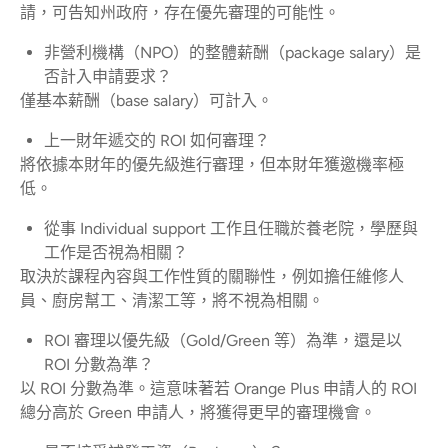
請，可告知州政府，存在優先審理的可能性。
非營利機構（NPO）的整體薪酬（package salary）是
否計入申請要求？
僅基本薪酬（base salary）可計入。
上一財年遞交的 ROI 如何審理？
將依據本財年的優先級進行審理，但本財年獲邀機率極
低。
從事 Individual support 工作且任職於養老院，學歷與
工作是否視為相關？
取決於課程內容與工作性質的關聯性，例如擔任維修人
員、廚房幫工、清潔工等，將不視為相關。
ROI 審理以優先級（Gold/Green 等）為準，還是以
ROI 分數為準？
以 ROI 分數為準。這意味著若 Orange Plus 申請人的 ROI
總分高於 Green 申請人，將獲得更早的審理機會。