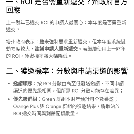
一、ROI 是否需重新遞交？州政府官方
回應
上一財年已遞交 ROI 的申請人最關心：本年度是否需重新
遞交？
塔州政府表示：雖未強制要求重新遞交，但本年度系統變
動幅度較大，
建議申請人重新遞交
。若繼續使用上一財年
的 ROI，獲邀機率將大幅降低。
二、獲邀機率：分數與申請渠道的影響
邀請順序
：按 ROI 分數由高至低發送邀請，不同申請
渠道的優先級相同，但所需 ROI 分數可能存在差異；
優先級群組
：Green 群組本財年預計可全數獲邀；
Orange Plus 與 Orange 群組的獲邀結果，將取決於
ROI 遞交時間與剩餘配額數量。