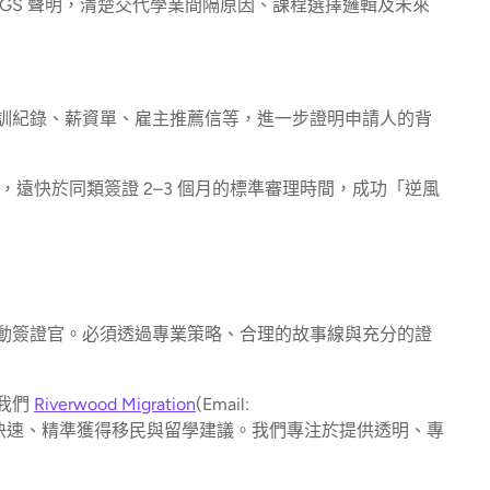
GS 聲明，清楚交代學業間隔原因、課程選擇邏輯及未來
訓紀錄、薪資單、雇主推薦信等，進一步證明申請人的背
，遠快於同類簽證 2–3 個月的標準審理時間，成功「逆風
動簽證官。必須透過專業策略、合理的故事線與充分的證
我們
Riverwood Migration
(Email:
快速、精準獲得移民與留學建議。我們專注於提供透明、專