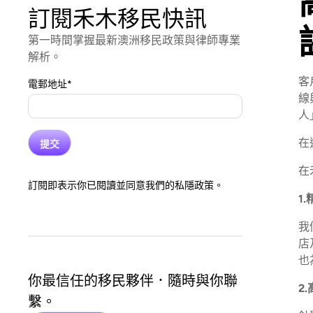
訂閱禾木移民快訊
第一時間掌握最新澳洲移民政策與律師專業
解析。
客
電郵地址
*
線
人
在
在
訂閱即表示你已閱讀並同意我們的私隱政策。
1
我
店
也
你最信任的移民夥伴．隨時與你聯
2.
繫。