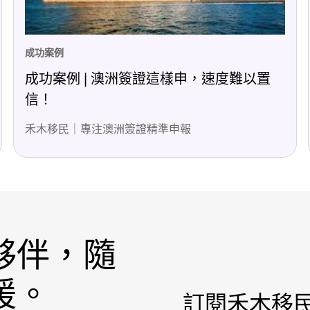
成功案例
成功案例 | 澳洲簽證這樣申，速度難以置
信！
禾木移民｜專注澳洲簽證精準申報
夥伴，隨
援。
訂閱禾木移