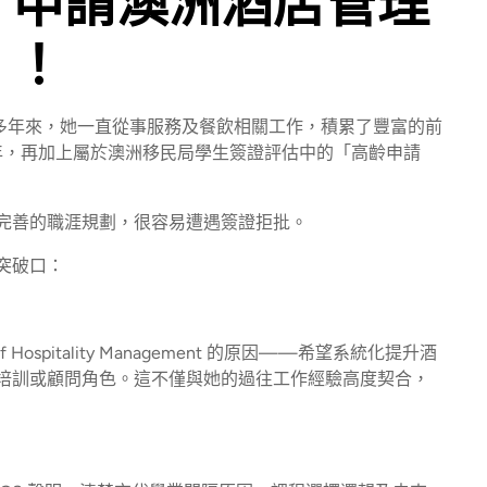
，申請澳洲酒店管理
」！
多年來，她一直從事服務及餐飲相關工作，積累了豐富的前
 年，再加上屬於澳洲移民局學生簽證評估中的「高齡申請
完善的職涯規劃，很容易遭遇簽證拒批。
突破口：
ospitality Management 的原因——希望系統化提升酒
培訓或顧問角色。這不僅與她的過往工作經驗高度契合，