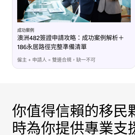
成功案例
澳洲482簽證申請攻略：成功案例解析＋
186永居路徑完整準備清單
僱主 + 申請人 = 雙邊合規，缺一不可
你值得信賴的移民
時為你提供專業支