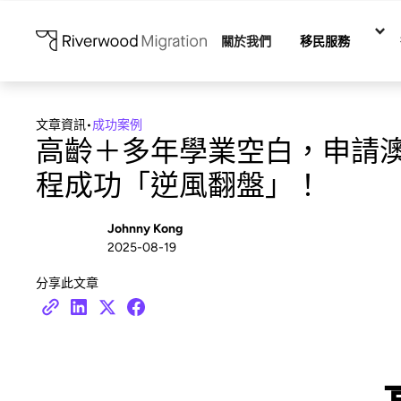
關於我們
移民服務
文章資訊
•
成功案例
高齡＋多年學業空白，申請
程成功「逆風翻盤」！
Johnny Kong
2025-08-19
分享此文章