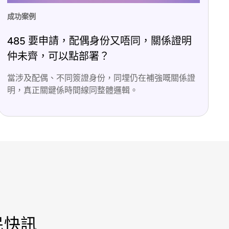
成功案例
485 要申請，配偶身份又唔同，關係證明
仲未齊，可以點部署？
當涉及配偶、不同簽證身份，同埋仍在補強嘅關係證
明，真正關鍵係時間線同整體邏輯。
民快訊