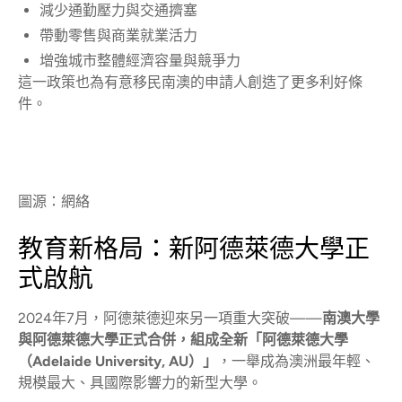
減少通勤壓力與交通擠塞
帶動零售與商業就業活力
增強城市整體經濟容量與競爭力
這一政策也為有意移民南澳的申請人創造了更多利好條
件。
圖源：網絡
教育新格局：新阿德萊德大學正
式啟航
2024年7月，阿德萊德迎來另一項重大突破——
南澳大學
與阿德萊德大學正式合併，組成全新「阿德萊德大學
（Adelaide University, AU）」
，一舉成為澳洲最年輕、
規模最大、具國際影響力的新型大學。