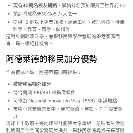
現有
40萬名校友網絡
，學術排名預計躍升至世界前 50
預計將成為未來 Go8 八大之一
提供 19 個以上專業領域，涵蓋工程、資訊科技、健康
科學、教育、商學、藝術等
這對計劃赴澳升學、兼顧移民與學歷發展的香港家庭而
言，是一個絕佳機會。
阿德萊德的移民加分優勢
作為偏遠地區，阿德萊德同時提供：
技術移民額外加分
符合南澳 190/491 州擔保條件
可作為 National Innovation Visa（858）申請地點
市中心就業機會集中，便於醫療、建築、IT 等職業發
展
再加上市政府主導的建屋計劃與大學重組，意味著生活便
利度與居住空間皆將同步提升，是移民家庭尋找長遠落腳