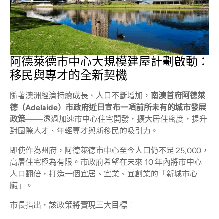
阿德萊德市中心大規模建屋計劃啟動：
移民與專才的全新契機
隨著澳洲經濟持續成長、人口不斷增加，
南澳首府阿德萊
德（Adelaide）市政府近日宣布一項前所未有的城市發展
政策
——透過加速市中心住宅開發，擴大居住密度，提升
對國際人才、年輕專才與新移民的吸引力。
即使作為州府，阿德萊德市中心至今人口仍不足 25,000，
高層住宅極為有限。市政府希望在未來 10 年內將市中心
人口翻倍，打造一個宜居、宜業、宜創業的「新城市心
臟」。
市長指出，該政策將實現三大目標：