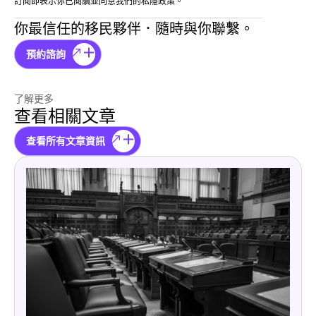
訂閱即表示你已閱讀並同意我們的私隱政策。
你最信任的移民夥伴．隨時與你聯繫。
預約諮詢
了解更多
查看相關文章
查看所有文章資訊