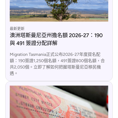
最新更新
澳洲塔斯曼尼亞州擔名額 2026-27：190
與 491 簽證分配詳解
Migration Tasmania正式公布2026-27年度提名配
額：190簽證1,250個名額，491簽證800個名額，合
共2,050個。立即了解如何把握塔斯曼尼亞移民機
遇。