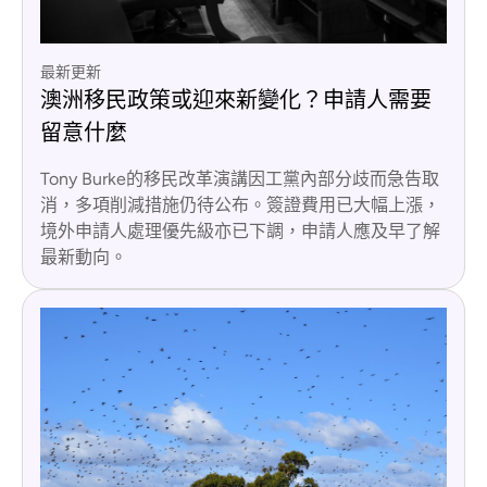
最新更新
澳洲移民政策或迎來新變化？申請人需要
留意什麼
Tony Burke的移民改革演講因工黨內部分歧而急告取
消，多項削減措施仍待公布。簽證費用已大幅上漲，
境外申請人處理優先級亦已下調，申請人應及早了解
最新動向。