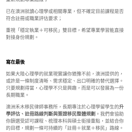
已在澳洲就讀心理學或相關專業，但不確定目前課程是否
符合註冊或職業評估要求；
重視「穩定執業＋可移民」雙目標，希望專業學習能直接
對接身份規劃。
寫在最後
如果大陸心理學的就業現實讓你猶豫不前，澳洲提供的，
或許是一條制度清晰、需求穩定、出口明確的替代選擇。
只要規劃得當，心理學不只是興趣，而是可以發展為一份
長期職業。
澳洲禾木移民律師事務所，長期專注於心理學留學生的
升
學評估、註冊路線判斷與簽證移民整體規劃
。我們會協助
你篩選受認可課程、梳理本科與碩士銜接重點，並結合你
的目標，規劃一條可持續的「註冊＋就業＋移民」路線。