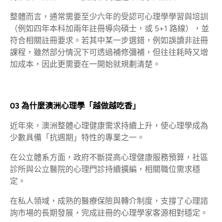
整體而言，通常需要至少六年的受認可心理學學習與培訓
（例如四年本科加兩年註冊導向碩士，或 5+1 路線），並
符合相關註冊要求。若其中某一步選錯，例如誤讀非註冊
課程，雖然部分情況下可透過補修彌補，但往往耗時又增
加成本，因此更需要在一開始就規劃清楚。
03 為什麼澳洲心理學「越做越吃香」
近年來，澳洲整體心理健康需求持續上升，使心理學成為
少數具備「抗週期」特性的專業之一。
在公立體系方面，政府不斷提高心理健康服務預算，社區
診所與公立醫院的心理門診持續擴編，相關職位需求穩
定。
在私人領域，成熟的醫療保險與轉介制度，支撐了心理諮
詢市場的長期發展，完成註冊的心理學家客源相對穩定。