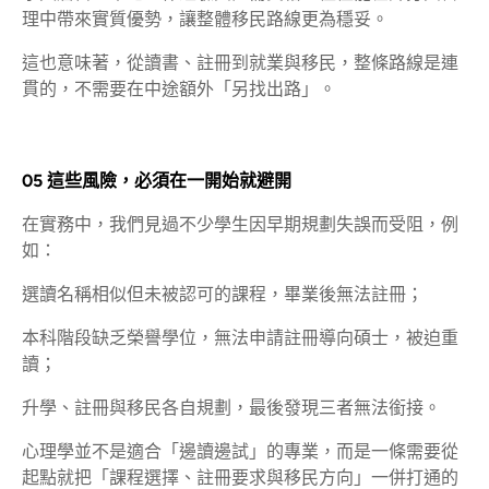
理中帶來實質優勢，讓整體移民路線更為穩妥。
這也意味著，從讀書、註冊到就業與移民，整條路線是連
貫的，不需要在中途額外「另找出路」。
05 這些風險，必須在一開始就避開
在實務中，我們見過不少學生因早期規劃失誤而受阻，例
如：
選讀名稱相似但未被認可的課程，畢業後無法註冊；
本科階段缺乏榮譽學位，無法申請註冊導向碩士，被迫重
讀；
升學、註冊與移民各自規劃，最後發現三者無法銜接。
心理學並不是適合「邊讀邊試」的專業，而是一條需要從
起點就把「課程選擇、註冊要求與移民方向」一併打通的