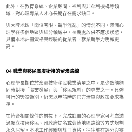
此外，在教育系統、企業顧問、福利與非牟利機構等領
域，對心理專業人才亦長期存在需求缺口。
與大陸地區「崗位有限、競爭混亂」的情況不同，澳洲心
理學在多個地區與細分領域中，長期處於供不應求狀態，
具備本地註冊資格與經驗的從業者，就業競爭力明顯更
高。
04 職業與移民高度銜接的留澳路線
心理學長期位於澳洲技術移民職業清單之中，是少數能夠
同時對接「職業發展」與「移民規劃」的專業之一。具體
可行的簽證類別，仍需以申請時的官方清單與政策要求為
準。
在符合相關條件的前提下，完成註冊的心理學家可考慮透
過獨立技術移民、州政府提名或偏遠地區路線等方式規劃
永久居留。本地工作經驗與註冊資格，往往能在評分與審