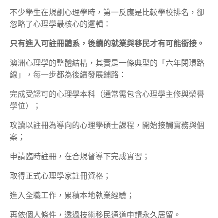
不少學生在規劃心理學時，第一反應是比較學校排名，卻
忽略了心理學最核心的邏輯：
只有進入可註冊體系，後續的就業與移民才有可能銜接。
澳洲心理學的整體結構，其實是一條典型的「六年閉環路
線」，每一步都為後續發展鋪路：
完成受認可的心理學本科（通常需包含心理學主修與榮譽
學位）；
攻讀以註冊為導向的心理學碩士課程，開始接觸實務與個
案；
申請臨時註冊，在合規督導下完成實習；
取得正式心理學家註冊資格；
進入全職工作，累積本地執業經驗；
再依個人條件，透過技術移民通道申請永久居留。