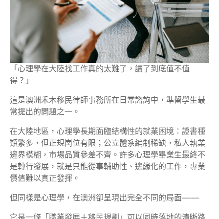
「心理學在大陸找工作真的太難了，讀了到底值不值
得？」
這是澳洲禾木移民律師事務所在日常諮詢中，準留學生最
常提出的問題之一。
在大陸地區，心理學長期面臨結構性的就業困境：證書種
類繁多，但正規崗位有限；公立體系編制稀缺，私人執業
邊界模糊，市場品質參差不齊。許多心理學畢業生最終不
是轉行發展，就是只能從事輔助性、邊緣化的工作，專業
價值難以真正發揮。
但同樣是心理學，在澳洲卻呈現出完全不同的局面——
它是一條「職業發展＋移民規劃」可以同時落地的清晰路