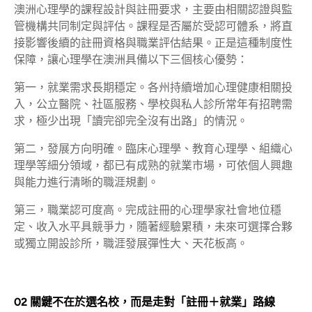
澳洲心理學的課程設計與註冊要求，主要由相關認證與監
管機構共同制定與評估。課程是否屬於受認可體系，將直
接影響後續的註冊資格與職業評估結果。正是這種制度性
保障，讓心理學在澳洲具備以下三個核心優勢：
第一，就業需求長期穩定。各州持續增加心理健康相關投
入，公立醫院、社區服務、學校與私人診所常年有招聘需
求，極少出現「讀完卻完全沒有出路」的情況。
第二，發展方向明確。臨床心理學、教育心理學、組織心
理學等細分領域，都已有成熟的就業市場，可依個人興趣
與能力進行清晰的職涯規劃。
第三，職業認可度高。完成註冊的心理學家社會地位穩
定、收入水平具競爭力，隨著經驗累積，未來可選擇合夥
或獨立開設診所，職涯發展彈性大、天花板高。
02 關鍵不在於選名校，而是走對「註冊＋就業」路線