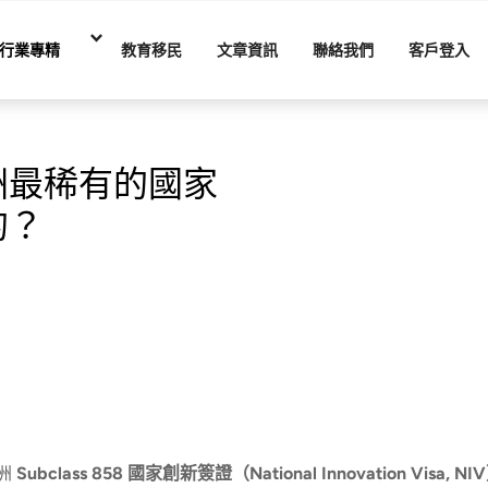
行業專精
教育移民
文章資訊
聯絡我們
客戶登入
洲最稀有的國家
的？
洲
Subclass 858 國家創新簽證（National Innovation Visa, NI