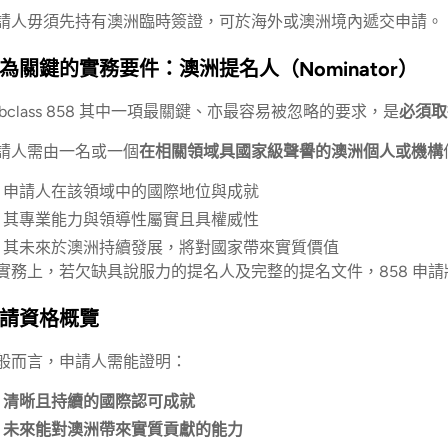
請人毋須先持有澳洲臨時簽證，可於海外或澳洲境內遞交申請。
為關鍵的實務要件：澳洲提名人（Nominator）
ubclass 858 其中一項最關鍵、亦最容易被忽略的要求，是
必須取
請人需由一名或一個
在相關領域具國家級聲譽的澳洲個人或機構
申請人在該領域中的國際地位與成就
其專業能力與領導性屬實且具權威性
其未來於澳洲持續發展，將對國家帶來實質價值
實務上，若欠缺具說服力的提名人及完整的提名文件，858 申
請資格概覽
般而言，申請人需能證明：
清晰且持續的國際認可成就
未來能對澳洲帶來實質貢獻的能力