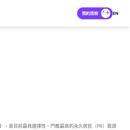
預約諮詢
EN
V）
，是目前最具選擇性、門檻最高的永久居民（PR）簽證