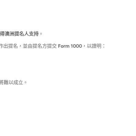
得澳洲提名人支持
。
作出提名，並由提名方提交
Form 1000
，以證明：
請將難以成立。