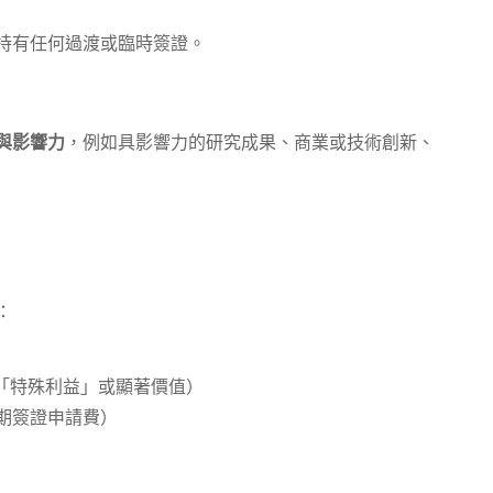
持有任何過渡或臨時簽證。
與影響力
，例如具影響力的研究成果、商業或技術創新、
：
備「特殊利益」或顯著價值）
第二期簽證申請費）