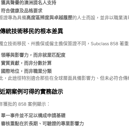
獲具聲譽的澳洲提名人支持
符合健康及品格要求
簽證專為具備
高度區辨度與卓越履歷
的人士而設，並非以職業清
傳統技術移民的根本差異
獨立技術移民、州擔保或僱主擔保簽證不同，Subclass 858 著
領導與影響力，而非就業匹配度
實質貢獻，而非分數計算
國際地位，而非職業分類
此，此途徑特別適合那些在全球層面具備影響力、但未必符合傳
近期案例可得的實務啟示
年獲批的 858 案例顯示：
單一事件並不足以構成申請基礎
審核重點在於長期、可驗證的專業影響力