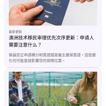
最新更新
澳洲技术移民审理优先次序更新：申请人
需要注意什么？
無論您正申請積分制簽證還是僱主擔保簽證，這些變
化均可能直接影響您的排隊位置。