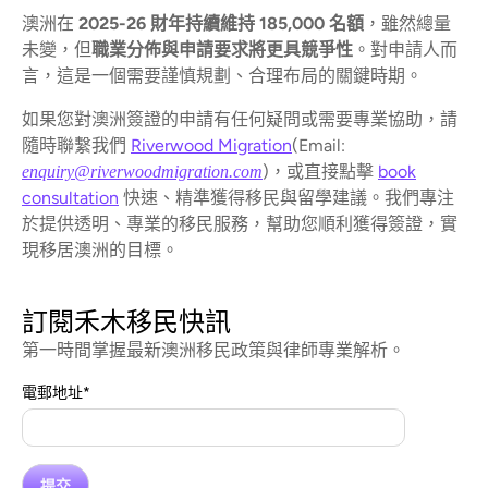
澳洲在
2025-26 財年持續維持 185,000 名額
，雖然總量
未變，但
職業分佈與申請要求將更具競爭性
。對申請人而
言，這是一個需要謹慎規劃、合理布局的關鍵時期。
如果您對澳洲簽證的申請有任何疑問或需要專業協助，請
隨時聯繫我們
Riverwood Migration
(Email:
)，或直接點擊
book
enquiry@riverwoodmigration.com
consultation
快速、精準獲得移民與留學建議。我們專注
於提供透明、專業的移民服務，幫助您順利獲得簽證，實
現移居澳洲的目標。
訂閱禾木移民快訊
第一時間掌握最新澳洲移民政策與律師專業解析。
電郵地址
*