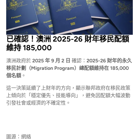
已確認！澳洲 2025-26 財年移民配額
維持 185,000
澳洲政府於
2025 年 9 月 2 日
確認：
2025-26 財年的永久
移民計劃（Migration Program）總配額維持在 185,000
個名額
。
這一決策延續了上財年的方向，顯示聯邦政府在移民政策
上傾向於「穩定優先、技能導向」，避免因配額大幅波動
引發社會或經濟的不確定性。
圖源：網絡