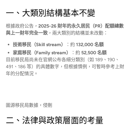
一、大類別結構基本不變
根據政府公告，
2025-26 財年的永久居民（PR）配額總數
與上一財年完全一致
，兩大類別的結構並未改動：
技術移民（Skill stream）
：約
132,000 名額
家庭移民（Family stream）
：約
52,500 名額
目前移民局尚未在官網公布各細分類別（如 189、190、
491、186 等）的具體數字，但根據慣例，可暫時參考上財
年的分配情況。
圖源移民局數據，侵刪
二、法律與政策層面的考量