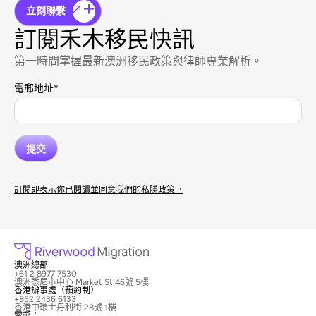
立刻聯繫
訂閱禾木移民快訊
第一時間掌握最新澳洲移民政策與律師專業解析。
電郵地址
*
訂閱即表示你已閱讀並同意我們的私隱政策。
澳洲總部
+61 2 8977 7530
澳洲悉尼市中心 Market St 46號 5樓
香港辦事處（預約制）
+852 2436 6133
香港中環士丹利街 28號 1樓
電郵：