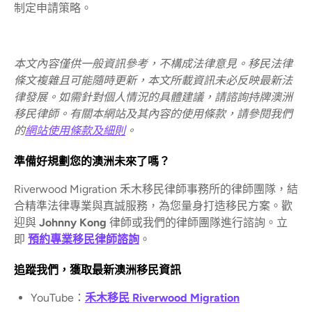
制定申請策略。
本文內容僅供一般資訊參考，不構成法律意見。移民法律
條文複雜且可能隨時更新，本文所載資訊未必反映最新法
律發展。如需針對個人情況的具體建議，請諮詢持牌澳洲
移民律師。有關本網站及其內容的使用條款，請參閱我們
的
網站使用條款及細則
。
準備好規劃您的澳洲未來了嗎？
Riverwood Migration 禾木移民律師事務所的律師團隊，結
合精準法律專業與真誠服務，為您量身打造移民方案。歡
迎與
Johnny Kong
律師或我們的律師團隊進行諮詢。立
即
預約專業移民律師諮詢
。
追蹤我們，獲取最新澳洲移民資訊
YouTube：
禾木移民 Riverwood Migration