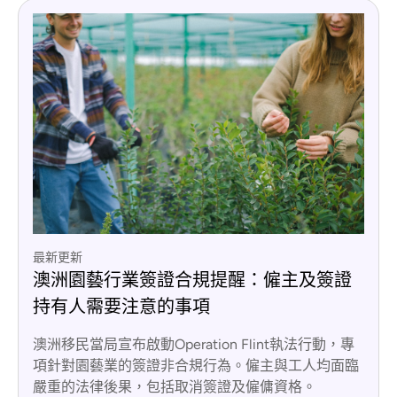
最新更新
澳洲園藝行業簽證合規提醒：僱主及簽證
持有人需要注意的事項
澳洲移民當局宣布啟動Operation Flint執法行動，專
項針對園藝業的簽證非合規行為。僱主與工人均面臨
嚴重的法律後果，包括取消簽證及僱傭資格。