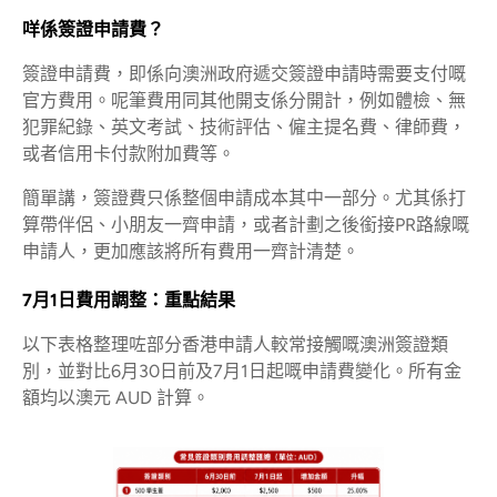
咩係簽證申請費？
簽證申請費，即係向澳洲政府遞交簽證申請時需要支付嘅
官方費用。呢筆費用同其他開支係分開計，例如體檢、無
犯罪紀錄、英文考試、技術評估、僱主提名費、律師費，
或者信用卡付款附加費等。
簡單講，簽證費只係整個申請成本其中一部分。尤其係打
算帶伴侶、小朋友一齊申請，或者計劃之後銜接PR路線嘅
申請人，更加應該將所有費用一齊計清楚。
7月1日費用調整：重點結果
以下表格整理咗部分香港申請人較常接觸嘅澳洲簽證類
別，並對比6月30日前及7月1日起嘅申請費變化。所有金
額均以澳元 AUD 計算。