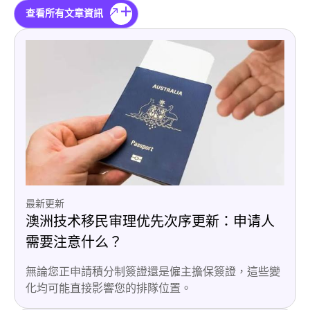
查看所有文章資訊
最新更新
澳洲技术移民审理优先次序更新：申请人
需要注意什么？
無論您正申請積分制簽證還是僱主擔保簽證，這些變
化均可能直接影響您的排隊位置。