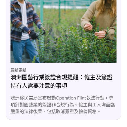
最新更新
澳洲園藝行業簽證合規提醒：僱主及簽證
持有人需要注意的事項
澳洲移民當局宣布啟動Operation Flint執法行動，專
項針對園藝業的簽證非合規行為。僱主與工人均面臨
嚴重的法律後果，包括取消簽證及僱傭資格。