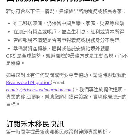
若你符合以下任一情況，建議儘早諮詢稅務或移民專家：
雖已移居澳洲，仍保留中國戶籍、家庭、財產等聯繫
在澳洲有資產或帳戶，並產生利息、紅利或資本所得
曾經報稅不清楚是否有申報義務或稅務身分不明確
準備將資產轉移、贈與或信託安排給境外親屬
CRS 是全球趨勢，規避風險的最佳方式是主動合規，而不
是僥倖。
如果您對此有任何疑問或需要專業協助，請隨時聯繫我們
Riverwood Migration
(Email:
)。我們專注於提供透明、
enquiry@riverwoodmigration.com
專業的移民服務，幫助您順利獲得簽證，實現移居澳洲的
目標。
訂閱禾木移民快訊
第一時間掌握最新澳洲移民政策與律師專業解析。