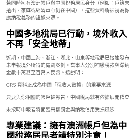
若同時擁有澳洲帳戶與中國稅務居民身分（例如：戶籍未
遷出、家庭或經濟重心仍在中國），這些資料將被視為你
應納稅義務的證據來源。
中國多地稅局已行動，境外收入
不再「安全地帶」
近期，中國上海、浙江、湖北、山東等地稅局已接連發布
未申報境外所得的處罰案例。當事人分別補繳稅款與滯納
金數十萬甚至百萬人民幣。這說明：
CRS 資料正成為中國「稅收大數據」的重要來源
只要與你相關的帳戶被報告，中國稅局就有依據展開稽查
未按時申報者將面臨高額罰金與納稅信用受損風險
專業建議：擁有澳洲帳戶但為中
國稅務居民者請特別注意！