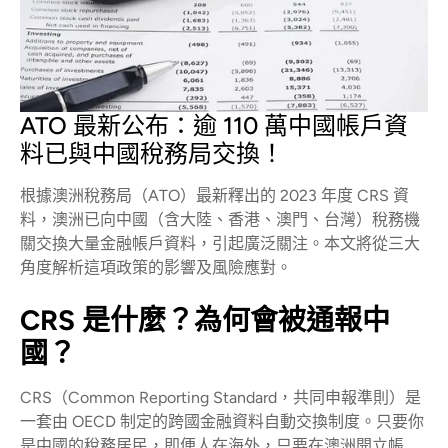
ATO 最新公布：逾 110 萬中國帳戶資
料已與中國稅務局交換！
根據澳洲稅務局（ATO）最新釋出的 2023 年度 CRS 資
料，澳洲已向中國（含大陸、香港、澳門、台灣）稅務機
關交換大量金融帳戶資料，引起廣泛關注。本文將從三大
角度解析這項政策的影響及風險應對。
CRS 是什麼？為何會被通報中
國？
CRS（Common Reporting Standard，共同申報準則）是
一套由 OECD 制定的跨國金融資料自動交換制度。只要你
是中國的稅務居民，即便人在海外，只要在澳洲開立帳