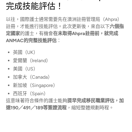
完成技能評估！
以往，國際護士通常需要先在澳洲註冊管理局（Ahpra）
註冊，才能進行技能評估。此次更新後，來自以下
六個指
定國家
的護士，有機會
在未取得Ahpra註冊前，就完成
ANMAC的完整技能評估
：
英國（UK）
愛爾蘭（Ireland）
美國（US）
加拿大（Canada）
新加坡（Singapore）
西班牙（Spain）
這意味著符合條件的護士能夠
提早完成移民職業評估，加
速190／491／189等簽證流程
，縮短整體規劃時程。