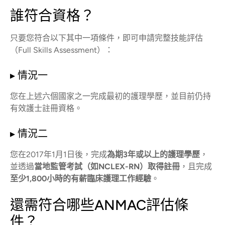
誰符合資格？
只要您符合以下其中一項條件，即可申請完整技能評估
（Full Skills Assessment）：
▸ 情況一
您在上述六個國家之一完成最初的護理學歷，並目前仍持
有效護士註冊資格。
▸ 情況二
您在2017年1月1日後，完成
為期3年或以上的護理學歷
，
並透過
當地監管考試（如NCLEX-RN）取得註冊
，且完成
至少1,800小時的有薪臨床護理工作經驗
。
還需符合哪些ANMAC評估條
件？