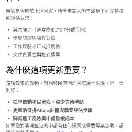
無論是否屬於上述國家，所有申請人仍需滿足下列完整技
能評估要求：
英文能力（通常為IELTS 7分或等同）
學歷認證與課程對照
工作經驗之正式推薦信
文件真實性與格式標準
為什麼這項更新重要？
這項政策的改動，對想移民澳洲的國際護士來說，是一大
利好：
提早啟動移民流程，減少等待時間
更靈活安排Ahpra註冊與職業評估步驟
降低返工風險與申請重複成本
如果您對澳洲签证的申請有任何疑問或需要專業協助，請