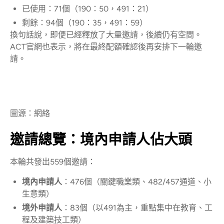
已使用：71個（190：50，491：21）
剩餘：94個（190：35，491：59）
換句話說，即便已經釋放了大量邀請，後續仍有空間。
ACT官網也表示，將在最終配額確認後再安排下一輪邀
請。
圖源：網絡
邀請總覽：境內申請人佔大頭
本輪共發出559個邀請：
境內申請人
：476個（關鍵職業類、482/457通道、小
生意類）
境外申請人
：83個（以491為主，重點集中在教育、工
程及建築技工類）