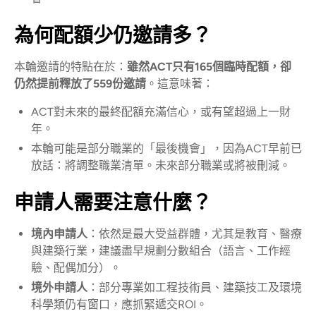
為何配額少仍邀請多？
本輪邀請的特點在於：
雖然ACT只有165個臨時配額，卻
仍然提前釋放了559份邀請
。這意味著：
ACT對未來的最終配額充滿信心，或有望超過上一財
年。
本輪可能是部分職業的「最後機會」，因為ACT早前已
放話：將調整職業清單。未來部分職業或將被刪減。
申請人需要注意什麼？
境內申請人
：依然是最大受益群體，尤其是教育、醫療
與建築行業，建議盡早規劃分數組合（語言、工作經
驗、配偶加分）。
境外申請人
：部分專業如工程技術員、建築技工及環境
科學類仍有窗口，應抓緊遞交ROI。