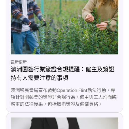
最新更新
澳洲園藝行業簽證合規提醒：僱主及簽證
持有人需要注意的事項
澳洲移民當局宣布啟動Operation Flint執法行動，專
項針對園藝業的簽證非合規行為。僱主與工人均面臨
嚴重的法律後果，包括取消簽證及僱傭資格。