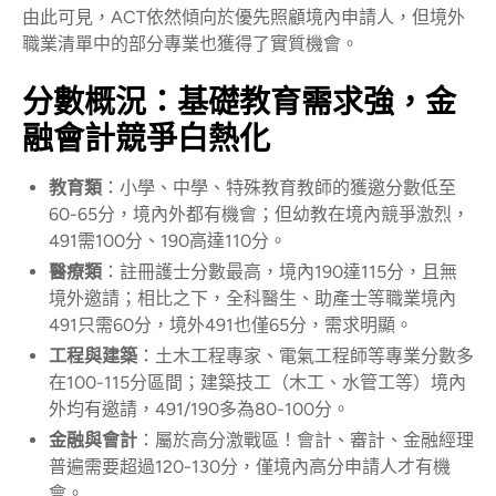
由此可見，ACT依然傾向於優先照顧境內申請人，但境外
職業清單中的部分專業也獲得了實質機會。
分數概況：基礎教育需求強，金
融會計競爭白熱化
教育類
：小學、中學、特殊教育教師的獲邀分數低至
60-65分，境內外都有機會；但幼教在境內競爭激烈，
491需100分、190高達110分。
醫療類
：註冊護士分數最高，境內190達115分，且無
境外邀請；相比之下，全科醫生、助產士等職業境內
491只需60分，境外491也僅65分，需求明顯。
工程與建築
：土木工程專家、電氣工程師等專業分數多
在100-115分區間；建築技工（木工、水管工等）境內
外均有邀請，491/190多為80-100分。
金融與會計
：屬於高分激戰區！會計、審計、金融經理
普遍需要超過120-130分，僅境內高分申請人才有機
會。