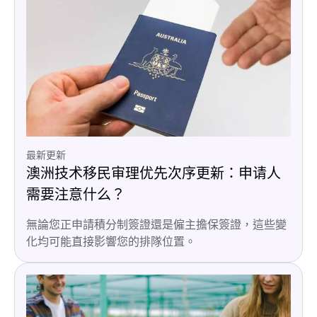
最新更新
澳洲技术移民审理优先次序更新：申请人
需要注意什么？
無論您正申請積分制簽證還是僱主擔保簽證，這些變
化均可能直接影響您的排隊位置。