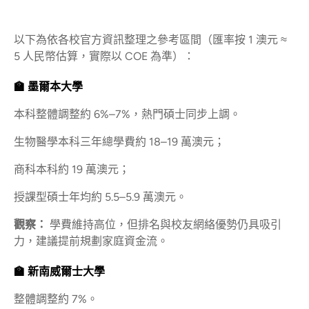
以下為依各校官方資訊整理之參考區間（匯率按 1 澳元 ≈
5 人民幣估算，實際以 COE 為準）：
🏫 墨爾本大學
本科整體調整約 6%–7%，熱門碩士同步上調。
生物醫學本科三年總學費約 18–19 萬澳元；
商科本科約 19 萬澳元；
授課型碩士年均約 5.5–5.9 萬澳元。
觀察：
學費維持高位，但排名與校友網絡優勢仍具吸引
力，建議提前規劃家庭資金流。
🏫 新南威爾士大學
整體調整約 7%。