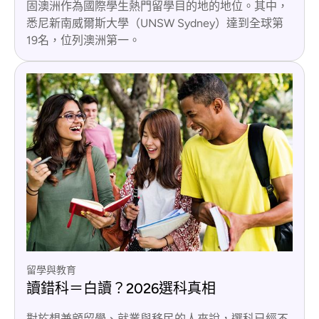
固澳洲作為國際學生熱門留學目的地的地位。其中，
悉尼新南威爾斯大學（UNSW Sydney）達到全球第
19名，位列澳洲第一。
留學與教育
讀錯科＝白讀？2026選科真相
對於想兼顧留學、就業與移民的人來說，選科已經不