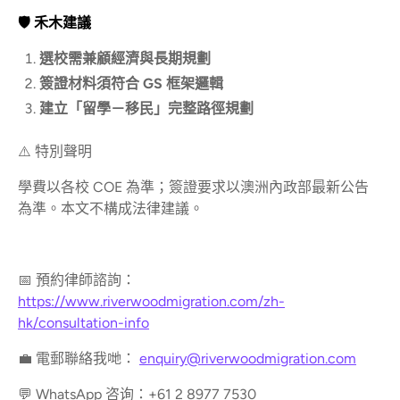
🛡️ 禾木建議
選校需兼顧經濟與長期規劃
簽證材料須符合 GS 框架邏輯
建立「留學－移民」完整路徑規劃
⚠️ 特別聲明
學費以各校 COE 為準；簽證要求以澳洲內政部最新公告
為準。本文不構成法律建議。
📅 預約律師諮詢：
https://www.riverwoodmigration.com/zh-
hk/consultation-info
💼 電郵聯絡我哋：
enquiry@riverwoodmigration.com
💬 WhatsApp 咨询：+61 2 8977 7530