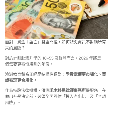
面對「資金＋語言」雙重門檻，如何避免資訊不對稱所帶
來的風險？
對於計劃赴澳升學的 18–55 歲群體而言，2026 年將是一
個需要更審慎規劃的年份。
澳洲教育體系正經歷結構性調整：
學費定價更市場化、簽
證審理更合規化。
作為持牌法律機構，
澳洲禾木移民律師事務所
提醒您，在
做出升學決定前，必須全面評估「投入產出比」及「合規
風險」。