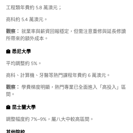
工程類年費約 5.8 萬澳元；
商科約 5.4 萬澳元。
觀察：
就業率與薪資回報穩定，但需注意重修與延長修讀
所帶來的額外成本。
🏫 悉尼大學
平均調整約 5%。
商科、計算機、牙醫等熱門課程年費約 6 萬澳元。
觀察：
學費梯度明顯，熱門專業已全面進入「高投入」區
間。
🏫 昆士蘭大學
調整幅度約 7%–9%，屬八大中較高區間。
其他院校