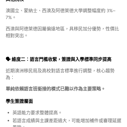
澳國立、蒙納士、西澳及阿德萊德大學調整幅度約 3%–
7%。
西澳與阿德萊德因屬偏遠地區，具移民加分優勢，性價比
相對突出。
🗣️ 維度二：語言門檻收緊，簽證與入學標準同步提高
近期澳洲移民局及高校對語言標準進行調整，核心趨勢
為：
單純依賴語言班銜接的模式已難以作為主要策略。
學生簽證層面
英語能力要求整體提高。
若語言成績與主課差距過大，可能增加補件或審理延遲