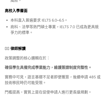
風險。
高校入學層面
本科直入普遍要求 IELTS 6.0–6.5。
商科、法學等熱門碩士專業，IELTS 7.0 已成為更具競
爭力的標準。
👨‍⚖️ 律師解讀
政策調整的核心邏輯在於：
確保學生具備完成學業能力，維護簽證制度完整性。
實務中可見，語言基礎不足者即便獲簽，後續申請 485 或
技術移民時仍可能受限。
門檻提高，實質上是在促使申請人進行更長遠規劃。