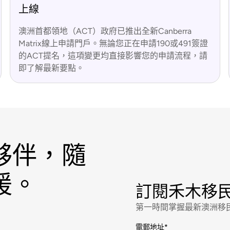
上線
澳洲首都領地（ACT）政府已推出全新Canberra
Matrix線上申請門戶。無論您正在申請190或491簽證
的ACT提名，這項變更均直接影響您的申請流程，請
即了解最新要點。
夥伴，隨
援。
訂閱禾木移
第一時間掌握最新澳洲移
電郵地址
*