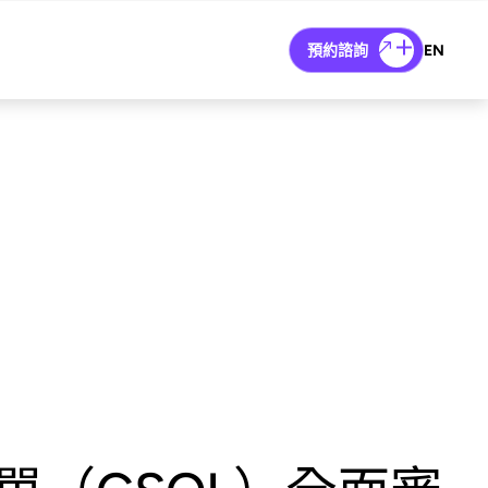
預約諮詢
EN