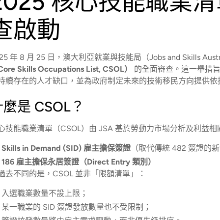
2025 核心技能職業
查啟動
25 年 8 月 25 日，澳大利亞就業與技能局（Jobs and Skills Aus
ore Skills Occupations List, CSOL）
的全面審查。這一舉措旨
持續存在的人才缺口，並為政府制定未來的技術移民方向提供依
什麼是 CSOL？
心技能職業清單（CSOL）由 JSA 基於勞動力市場分析及利
Skills in Demand (SID) 雇主擔保簽證
（取代傳統 482 簽證的
186 雇主擔保永居簽證（Direct Entry 類別）
過去不同的是，CSOL 並非「限額清單」：
入選職業數量不設上限；
某一職業的 SID 簽證發放數量也不受限制；