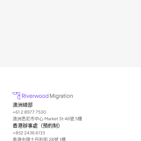
澳洲總部
+61 2 8977 7530
澳洲悉尼市中心 Market St 46號 5樓
香港辦事處（預約制）
+852 2436 6133
香港中環士丹利街 28號 1樓