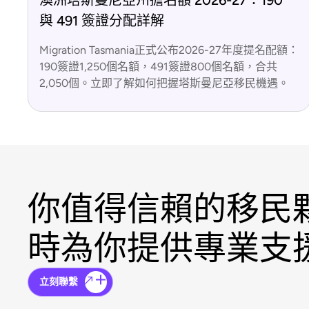
與 491 簽證分配詳解
Migration Tasmania正式公布2026-27年度提名配額：
190簽證1,250個名額，491簽證800個名額，合共
2,050個。立即了解如何把握塔斯曼尼亞移民機遇。
你值得信賴的移民
時為你提供專業支
立刻聯繫