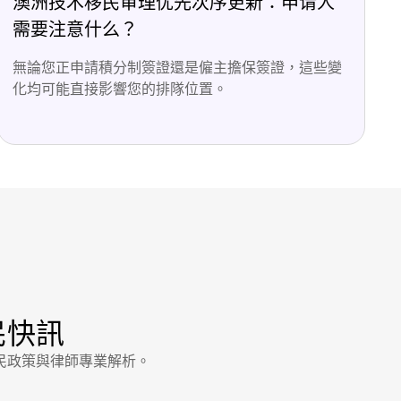
澳洲技术移民审理优先次序更新：申请人
需要注意什么？
無論您正申請積分制簽證還是僱主擔保簽證，這些變
化均可能直接影響您的排隊位置。
民快訊
民政策與律師專業解析。