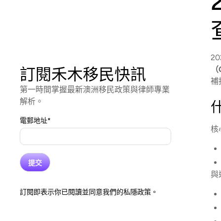
20
（C
訂閱禾木移民快訊
補
第一時間掌握最新澳洲移民政策與律師專業
解析。
電郵地址
*
核
與
訂閱即表示你已閱讀並同意我們的私隱政策。