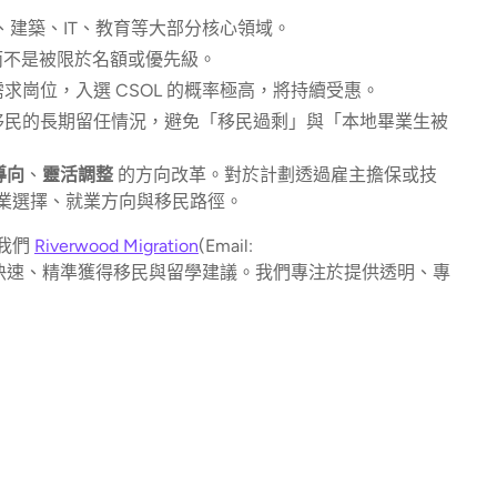
、建築、IT、教育等大部分核心領域。
而不是被限於名額或優先級。
求崗位，入選 CSOL 的概率極高，將持續受惠。
與移民的長期留任情況，避免「移民過剩」與「本地畢業生被
導向
、
靈活調整
的方向改革。對於計劃透過雇主擔保或技
業選擇、就業方向與移民路徑。
我們
Riverwood Migration
(Email:
快速、精準獲得移民與留學建議。我們專注於提供透明、專