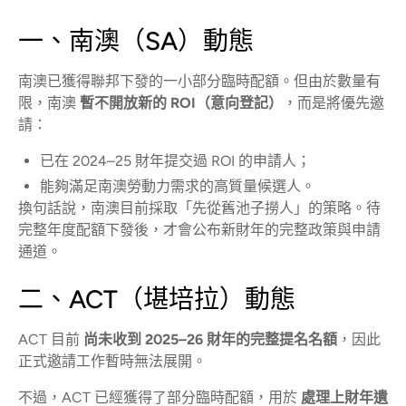
一、南澳（SA）動態
南澳已獲得聯邦下發的一小部分臨時配額。但由於數量有
限，南澳
暫不開放新的 ROI（意向登記）
，而是將優先邀
請：
已在 2024–25 財年提交過 ROI 的申請人；
能夠滿足南澳勞動力需求的高質量候選人。
換句話說，南澳目前採取「先從舊池子撈人」的策略。待
完整年度配額下發後，才會公布新財年的完整政策與申請
通道。
二、ACT（堪培拉）動態
ACT 目前
尚未收到 2025–26 財年的完整提名名額
，因此
正式邀請工作暫時無法展開。
不過，ACT 已經獲得了部分臨時配額，用於
處理上財年遺