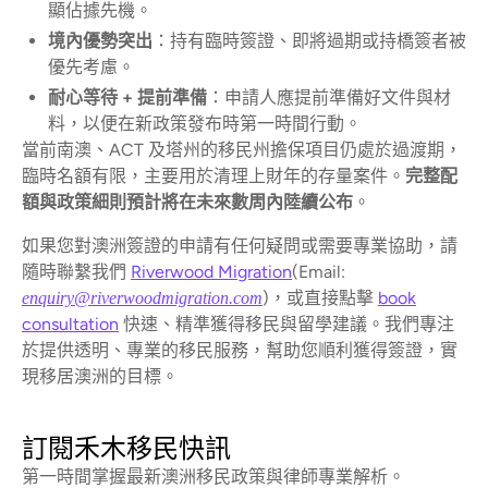
顯佔據先機。
境內優勢突出
：持有臨時簽證、即將過期或持橋簽者被
優先考慮。
耐心等待 + 提前準備
：申請人應提前準備好文件與材
料，以便在新政策發布時第一時間行動。
當前南澳、ACT 及塔州的移民州擔保項目仍處於過渡期，
臨時名額有限，主要用於清理上財年的存量案件。
完整配
額與政策細則預計將在未來數周內陸續公布
。
如果您對澳洲簽證的申請有任何疑問或需要專業協助，請
隨時聯繫我們
Riverwood Migration
(Email:
)，或直接點擊
book
enquiry@riverwoodmigration.com
consultation
快速、精準獲得移民與留學建議。我們專注
於提供透明、專業的移民服務，幫助您順利獲得簽證，實
現移居澳洲的目標。
訂閱禾木移民快訊
第一時間掌握最新澳洲移民政策與律師專業解析。