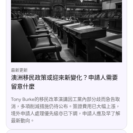
最新更新
澳洲移民政策或迎來新變化？申請人需要
留意什麼
Tony Burke的移民改革演講因工黨內部分歧而急告取
消，多項削減措施仍待公布。簽證費用已大幅上漲，
境外申請人處理優先級亦已下調，申請人應及早了解
最新動向。